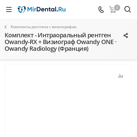
0
Комплекты рентгена с визиографом
Комплект - Интраоральный рентген
Owandy-RX + Визиограф Owandy ONE ·
Owandy Radiology (Франция)