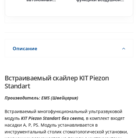
ультразвуковой со светом
полировки (Оранжевый) ·
· Eighteeth (Китай)
Woodpecker (Китай)
Описание
Встраиваемый скайлер KIT Piezon
Standart
Производитель: EMS (Швейцария)
Встраиваемый многофункциональный ультразвуковой
модуль
KIT Piezon Standart без света,
в комплект входят
насадки A, P, PS. Модуль устанавливается в
инструментальный столик стоматологической установки,