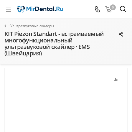
0
Ультразвуковые скалеры
KIT Piezon Standart - встраиваемый
многофункциональный
ультразвуковой скайлер · EMS
(Швейцария)