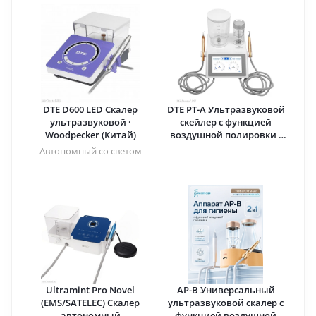
DTE D600 LED Скалер
DTE PT-A Ультразвуковой
ультразвуковой ·
скейлер с функцией
Woodpecker (Китай)
воздушной полировки ·
Woodpecker (Китай)
Автономный со светом
Ultramint Pro Novel
AP-B Универсальный
(EMS/SATELEC) Скалер
ультразвуковой скалер с
автономный
функцией воздушной