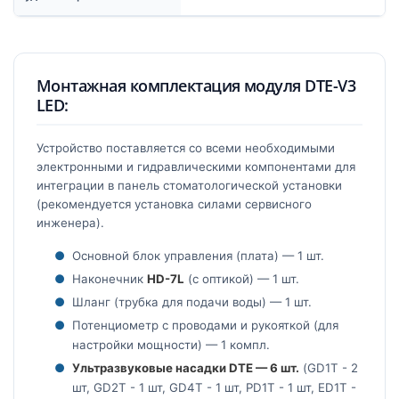
Монтажная комплектация модуля DTE-V3
LED:
Устройство поставляется со всеми необходимыми
электронными и гидравлическими компонентами для
интеграции в панель стоматологической установки
(рекомендуется установка силами сервисного
инженера).
Основной блок управления (плата) — 1 шт.
Наконечник
HD-7L
(с оптикой) — 1 шт.
Шланг (трубка для подачи воды) — 1 шт.
Потенциометр с проводами и рукояткой (для
настройки мощности) — 1 компл.
Ультразвуковые насадки DTE — 6 шт.
(GD1T - 2
шт, GD2T - 1 шт, GD4T - 1 шт, PD1T - 1 шт, ED1T -