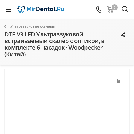
0
Ультразвуковые скалеры
DTE-V3 LED Ультразвуковой
встраиваемый скалер с оптикой, в
комплекте 6 насадок · Woodpecker
(Китай)