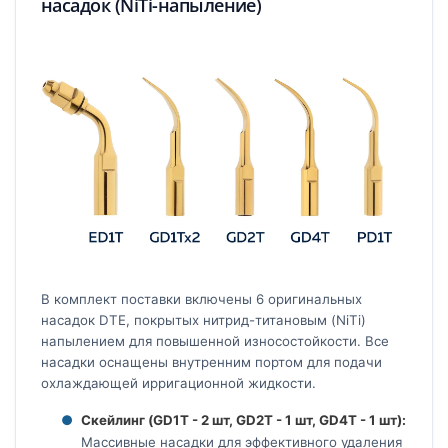
насадок (NiTi-напыление)
В комплект поставки включены 6 оригинальных
насадок DTE, покрытых нитрид-титановым (NiTi)
напылением для повышенной износостойкости. Все
насадки оснащены внутренним портом для подачи
охлаждающей ирригационной жидкости.
Скейлинг (GD1T - 2 шт, GD2T - 1 шт, GD4T - 1 шт):
Массивные насадки для эффективного удаления