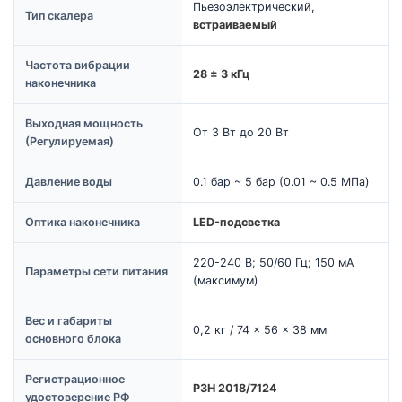
Пьезоэлектрический,
Тип скалера
встраиваемый
Частота вибрации
28 ± 3 кГц
наконечника
Выходная мощность
От 3 Вт до 20 Вт
(Регулируемая)
Давление воды
0.1 бар ~ 5 бар (0.01 ~ 0.5 МПа)
Оптика наконечника
LED-подсветка
220-240 В; 50/60 Гц; 150 мА
Параметры сети питания
(максимум)
Вес и габариты
0,2 кг / 74 × 56 × 38 мм
основного блока
Регистрационное
РЗН 2018/7124
удостоверение РФ