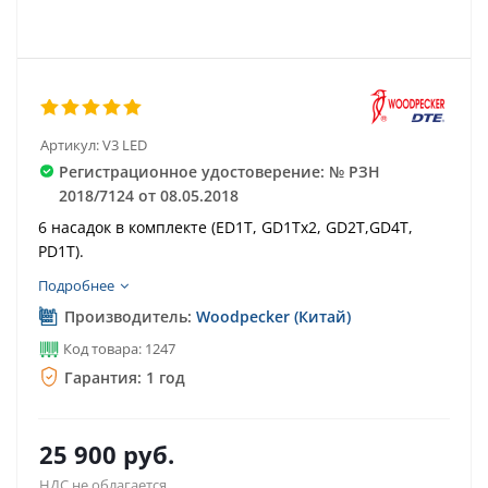
Артикул:
V3 LED
Регистрационное удостоверение: № РЗН
2018/7124 от 08.05.2018
6 насадок в комплекте (ED1T, GD1Tx2, GD2T,GD4T,
PD1T).
Подробнее
Производитель:
Woodpecker (Китай)
Код товара: 1247
Гарантия: 1 год
25 900
руб.
НДС не облагается