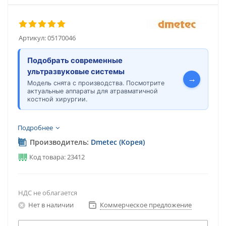
Артикул:
05170046
Подобрать современные
ультразвуковые системы
→
Модель снята с производства. Посмотрите
актуальные аппараты для атравматичной
костной хирургии.
Подробнее
Производитель:
Dmetec (Корея)
Код товара: 23412
НДС не облагается
Нет в наличии
Коммерческое предложение