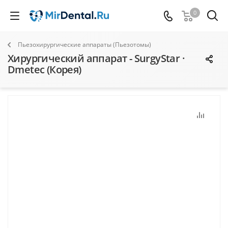
0
Пьезохирургические аппараты (Пьезотомы)
Хирургический аппарат - SurgyStar ·
Dmetec (Корея)