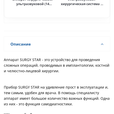
ультразвуковой (14
хирургическая система c
насадок в комплекте) ·
педалью и оптикой LED ·
Woodpecker (Китай)
NSK Nakanishi (Япония)
Описание
Аппарат SURGY STAR - это устройство для проведения
сложных операций, проводимых в имплантологии, костной
и челюстно-лицевой хирургии.
Прибор SURGY STAR на удивление прост в эксплуатации и,
тем самым, удобен для врача. В помощь специалисту
аппарат имеет большое количество важных функций. Одна
из них - это функция самодиагностики.