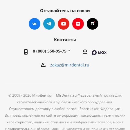
Оставайтесь на связи
Контакты
8 (800) 550-95-75
zakaz@mirdental.ru
© 2009 - 2026 МирДентал | MirDental.ru Федеральный поставщик
стоматологического и зуботехнического оборудования.
Осуществляем доставку в любой регион Российской Федерации.
Вся представленная на сайте информация, касающаяся технических
характеристик, наличия, стоимости и изображений товаров, носит
исключительно информационный характер и ни при каких условиях