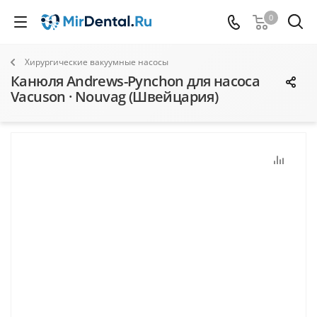
0
Хирургические вакуумные насосы
Канюля Andrews-Pynchon для насоса
Vacuson · Nouvag (Швейцария)