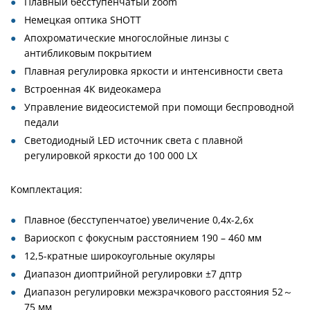
Плавный бесступенчатый zoom
Немецкая оптика SHOTT
Апохроматические многослойные линзы с
антибликовым покрытием
Плавная регулировка яркости и интенсивности света
Встроенная 4К видеокамера
Управление видеосистемой при помощи беспроводной
педали
Светодиодный LED источник света с плавной
регулировкой яркости до 100 000 LX
Комплектация:
Плавное (бесступенчатое) увеличение 0,4x-2,6x
Вариоскоп с фокусным расстоянием 190 – 460 мм
12,5-кратные широкоугольные окуляры
Диапазон диоптрийной регулировки ±7 дптр
Диапазон регулировки межзрачкового расстояния 52～
75 мм