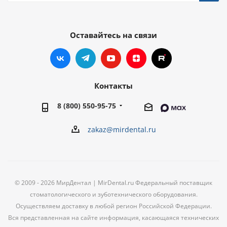
Оставайтесь на связи
Контакты
8 (800) 550-95-75
zakaz@mirdental.ru
© 2009 - 2026 МирДентал | MirDental.ru Федеральный поставщик
стоматологического и зуботехнического оборудования.
Осуществляем доставку в любой регион Российской Федерации.
Вся представленная на сайте информация, касающаяся технических