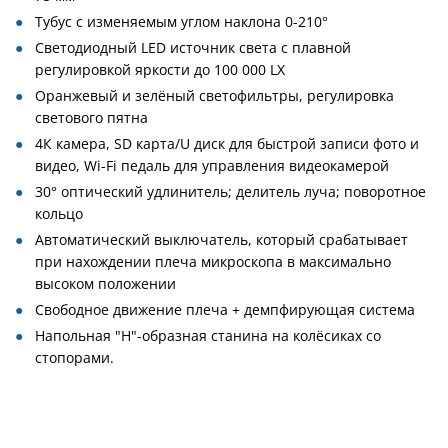
Тубус с изменяемым углом наклона 0-210°
Светодиодный LED источник света с плавной
регулировкой яркости до 100 000 LX
Оранжевый и зелёный светофильтры, регулировка
светового пятна
4К камера, SD карта/U диск для быстрой записи фото и
видео, Wi-Fi педаль для управления видеокамерой
30° оптический удлинитель; делитель луча; поворотное
кольцо
Автоматический выключатель, который срабатывает
при нахождении плеча микроскопа в максимально
высоком положении
Свободное движение плеча + демпфирующая система
Напольная "H"-образная станина на колёсиках со
стопорами.