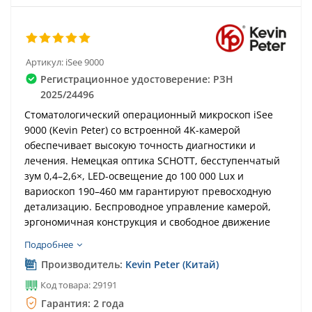
Артикул:
iSee 9000
Регистрационное удостоверение: РЗН
2025/24496
Стоматологический операционный микроскоп iSee
9000 (Kevin Peter) со встроенной 4K-камерой
обеспечивает высокую точность диагностики и
лечения. Немецкая оптика SCHOTT, бесступенчатый
зум 0,4–2,6×, LED-освещение до 100 000 Lux и
вариоскоп 190–460 мм гарантируют превосходную
детализацию. Беспроводное управление камерой,
эргономичная конструкция и свободное движение
плеча делают работу врача максимально
Подробнее
комфортной.
Производитель:
Kevin Peter (Китай)
Код товара: 29191
Гарантия: 2 года