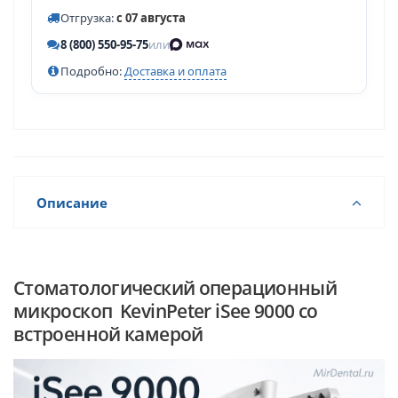
Отгрузка:
с 07 августа
8 (800) 550-95-75
или
Подробно:
Доставка и оплата
Описание
Стоматологический операционный
микроскоп KevinPeter iSee 9000 со
встроенной камерой