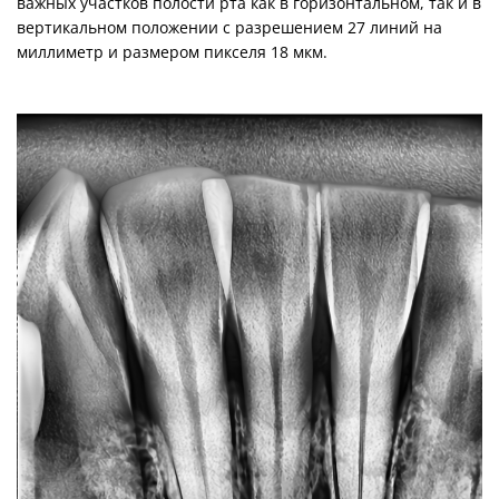
важных участков полости рта как в горизонтальном, так и в
вертикальном положении с разрешением 27 линий на
миллиметр и размером пикселя 18 мкм.