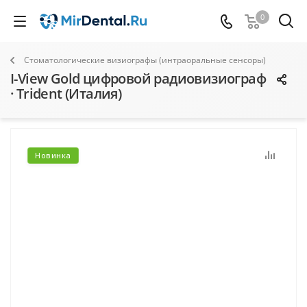
0
Стоматологические визиографы (интраоральные сенсоры)
I-View Gold цифровой радиовизиограф
· Trident (Италия)
Новинка