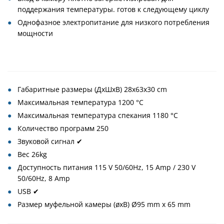
поддержания температуры. готов к следующему циклу
Однофазное электропитание для низкого потребления
мощности
Габаритные размеры (ДxШxВ) 28x63x30 cm
Максимальная температура 1200 °C
Максимальная температура спекания 1180 °C
Количество программ 250
Звуковой сигнал ✔
Вес 26kg
Доступность питания 115 V 50/60Hz, 15 Amp / 230 V
50/60Hz, 8 Amp
USB ✔
Размер муфельной камеры (øхВ) Ø95 mm x 65 mm