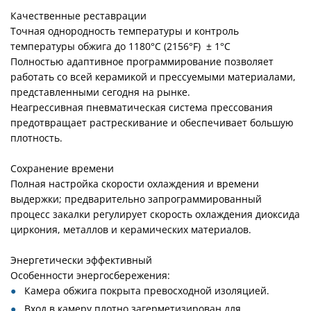
Качественные реставрации
Точная однородность температуры и контроль
температуры обжига до 1180°C (2156°F) ± 1°C
Полностью адаптивное программирование позволяет
работать со всей керамикой и прессуемыми материалами,
представленными сегодня на рынке.
Неагрессивная пневматическая система прессования
предотвращает растрескивание и обеспечивает большую
плотность.
Сохранение времени
Полная настройка скорости охлаждения и времени
выдержки; предварительно запрограммированный
процесс закалки регулирует скорость охлаждения диоксида
циркония, металлов и керамических материалов.
Энергетически эффективный
Особенности энергосбережения:
Камера обжига покрыта превосходной изоляцией.
Вход в камеру плотно загерметизирован для