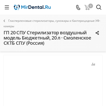
0
Гласперленовые стерилизаторы, сухожары и бактерицидные УФ-
камеры
ГП 20 СПУ Стерилизатор воздушный
модель Бюджетный, 20 л · Смоленское
СКТБ СПУ (Россия)