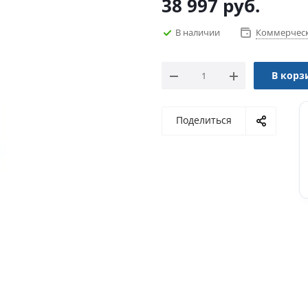
38 997
руб.
В наличии
Коммерческ
В корз
Поделиться