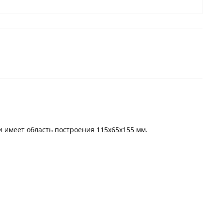
 имеет область построения 115x65x155 мм.