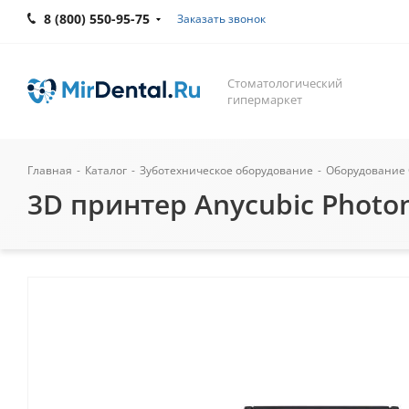
8 (800) 550-95-75
Заказать звонок
Стоматологический
гипермаркет
Главная
-
Каталог
-
Зуботехническое оборудование
-
Оборудование 
3D принтер Anycubic Photon