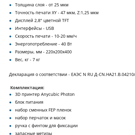
Толщина слоя - от 25 мкм
Точность печати XY - 47 мкм, Z:1,25 мкм
Дисплей 2,8" цветной TFT
Интерфейсы - USB
Скорость печати - 10-20 мм/ч
Энергопотребление - 40 Вт
Размеры, мм - 220х200х400
Вес, кг - 7 кг
Декларация о соответствии - ЕАЭС N RU Д-CN.HA21.B.04210
Комплектация:
3D принтер Anycubic Photon
блок питания
набор сменных FEP пленок
набор перчаток и масок
ручка с финтом для фиксации
запасные метизы