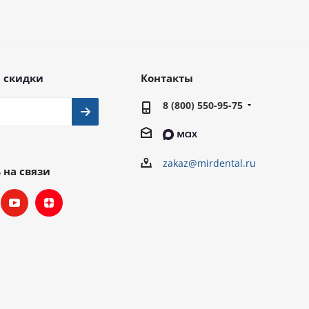
 скидки
Контакты
8 (800) 550-95-75
zakaz@mirdental.ru
 на связи