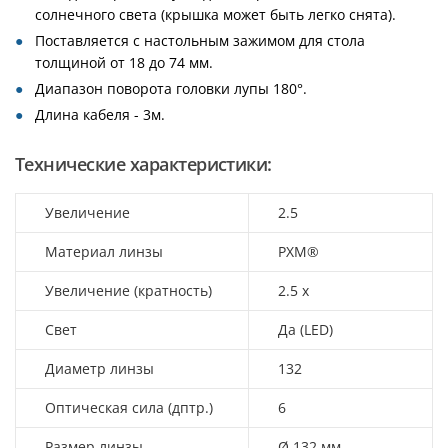
солнечного света (крышка может быть легко снята).
Поставляется с настольным зажимом для стола
толщиной от 18 до 74 мм.
Диапазон поворота головки лупы 180°.
Длина кабеля - 3м.
Технические характеристики:
Увеличение
2.5
Материал линзы
PXM®
Увеличение (кратность)
2.5 х
Свет
Да (LED)
Диаметр линзы
132
Оптическая сила (дптр.)
6
Размер линзы
Ø 132 мм