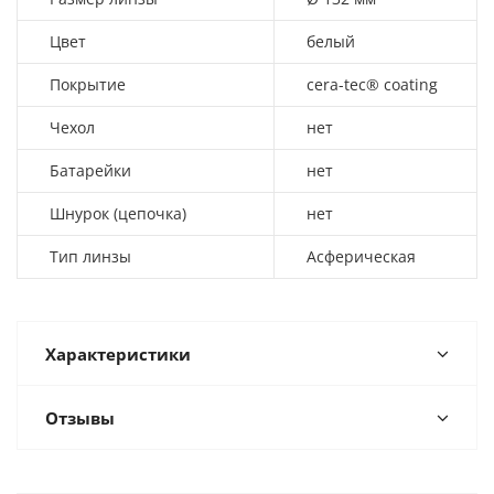
Цвет
белый
Покрытие
cera-tec® coating
Чехол
нет
Батарейки
нет
Шнурок (цепочка)
нет
Тип линзы
Асферическая
Характеристики
Отзывы