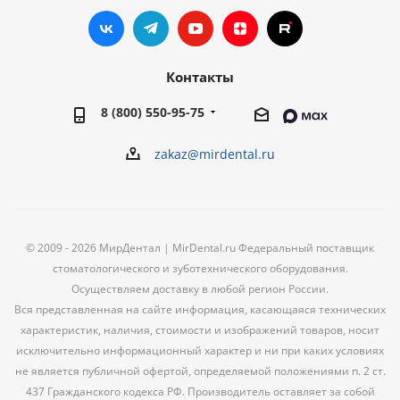
Контакты
8 (800) 550-95-75
zakaz@mirdental.ru
© 2009 - 2026 МирДентал | MirDental.ru Федеральный поставщик
стоматологического и зуботехнического оборудования.
Осуществляем доставку в любой регион России.
Вся представленная на сайте информация, касающаяся технических
характеристик, наличия, стоимости и изображений товаров, носит
исключительно информационный характер и ни при каких условиях
не является публичной офертой, определяемой положениями п. 2 ст.
437 Гражданского кодекса РФ. Производитель оставляет за собой