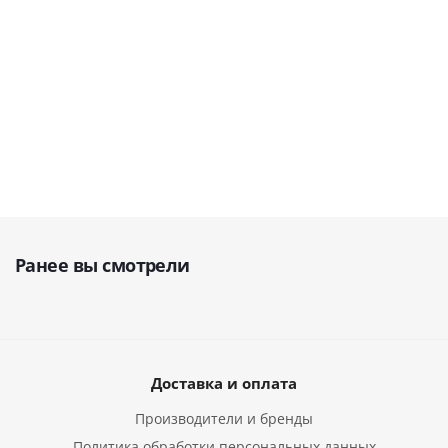
97 000
руб.
1 250 000
руб.
498 964
руб.
Ранее вы смотрели
Доставка и оплата
Производители и бренды
Политика обработки персональных данных