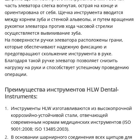
часть элеватора слегка вогнутая, острая на конце и
ориентирована от себя. Щечка инструмента вводится
между корнем зуба и стенкой альвеолы, и путем вращения
рукоятки элеватора против хода часовой стрелки
осуществляется вывихивание зуба.
На поверхности ручки элеватора расположены грани,
которые обеспечивают надежную фиксацию и
предотвращают скольжение инструмента в руке.
Благодаря такой ручке элеватор позволяет снизить
нагрузку на руки и способствует успешному проведению
операции.
Преимущества инструментов HLW Dental-
Instruments:
Инструменты HLW изготавливаются из высокопрочной
коррозийно-устойчивой стали, отвечающей
современным нормам медицинских инструментов (ISO
9001:2008; ISO 13485:2003).
В основании шарнирного соединения всех щипцов для