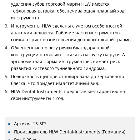
удаления зубов торговой марки HLW имеется
тефлоновая вставка, обеспечивающая плавный ход
инструмента.
Инструменты HLW сделаны с учетом особенностей
анатомии человека. Рабочие части инструментов
снижают риск возникновения дополнительной травмы.
Облегченные по весу ручки благодаря полой
конструкции позволяют снизить нагрузку на руки. А
эргономичная форма инструментов снижает риск
развития кистевого туннельного синдрома.
Поверхность щипцов отполирована до зеркального
блеска, что придает им эстетичный вид.
HLW Dental-Instruments предоставляет гарантию на
свои инструменты 1 год.
Артикул
13-5F*
Производитель
HLW Dental-Instruments (Германия)
Вес
0.05 кг