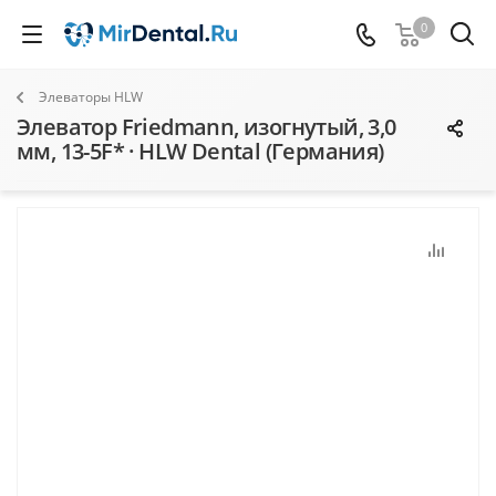
0
Элеваторы HLW
Элеватор Friedmann, изогнутый, 3,0
мм, 13-5F* · HLW Dental (Германия)