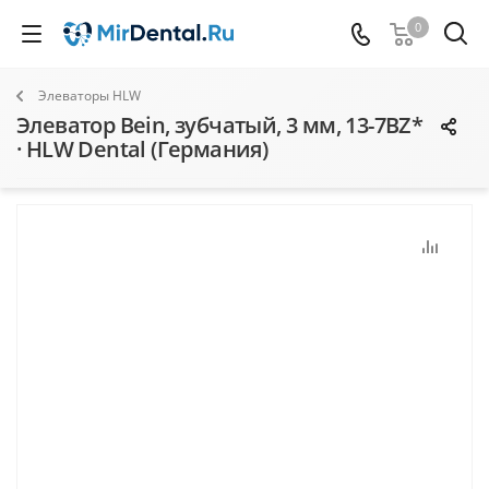
0
Элеваторы HLW
Элеватор Bein, зубчатый, 3 мм, 13-7BZ*
· HLW Dental (Германия)