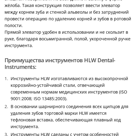
жёлоба. Такая конструкция позволяет ввести элеватор
между корнем зуба и стенкой альвеолы и без затруднений
провести операцию по удалению корней и зубов в ротовой
полости.
Прямой элеватор удобен в использовании и не скользит в
руке, благодаря восьмигранной, полой, укороченной ручке
инструмента.
Преимущества инструментов HLW Dental-
Instruments:
Инструменты HLW изготавливаются из высокопрочной
коррозийно-устойчивой стали, отвечающей
современным нормам медицинских инструментов (ISO
9001:2008; ISO 13485:2003).
В основании шарнирного соединения всех щипцов для
удаления зубов торговой марки HLW имеется
тефлоновая вставка, обеспечивающая плавный ход
инструмента.
Инструменты HLW сделаны с учетом особенностей