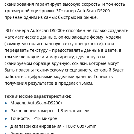
сканирования гарантирует высокую скорость и точность
трехмерной оцифровки. 3Dсканер AutoScan DS200+
признан одним из самых быстрых на рынке.
3D сканера Autoscan DS200+ способен не только создавать
математические данные, описывающие форму модели
(замкнутую полигональную сетку поверхности), но и
передавать текстуру – предоставлять данные в цвете, в
том числе надписи и маркировку, сделанную на
сканируемом образце вручную, ссылки, которые могут
быть полезны техническому специалисту, который будет
работать с цифровыми моделями дальше. Точность
получения результатов в пределах 15мкм.
Технические характеристики:
Модель AutoScan-DS200+
Разрешение камеры - 1,3 мегапикселя
Точность - <15 микрон
Диапазон сканирования - 100х100х75mm
Время сканирования