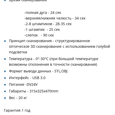
-полная дуга - 24 сек
-верхняя/нижняя челюсть - 34 сек
-2-8 штампиков - 28-35 сек
-1 штампик - 25 сек
-слепок - 90 сек
Принцип сканирования - структурированное
оптическое 3D сканирование с использованием голубой
подсветки
Температура - 0°-30°С (при большой температуре
возможны отклонения в точности сканирования)
Формат вывода данных - STL,OBJ
Интерфейс - USB 3.0
Питание -DV24V
Габариты - 315х325х470mm
Вес - 20 кг
Гарантия 1 год