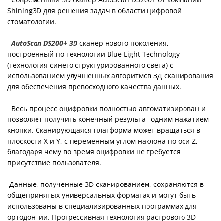
Shining3D для решения задач в области цифровой
стоматологии.
AutoScan DS200+ 3D
сканер нового поколения,
построенный по технологии Blue Light Technology
(технология синего структурированного света) с
использованием улучшенных алгоритмов 3Д сканирования
для обеспечения превосходного качества данных.
Весь процесс оцифровки полностью автоматизирован и
позволяет получить конечный результат одним нажатием
кнопки. Сканирующаяся платформа может вращаться в
плоскости X и Y, с переменным углом наклона по оси Z,
благодаря чему во время оцифровки не требуется
присутствие пользователя.
Данные, полученные 3D сканированием, сохраняются в
общепринятых универсальных форматах и могут быть
использованы в специализированных программах для
ортодонтии. Прогрессивная технология растрового 3D