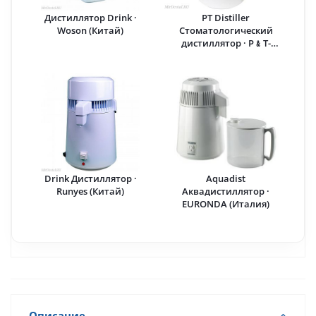
Дистиллятор Drink ·
PT Distiller
Woson (Китай)
Стоматологический
дистиллятор · P﹠T-
Medical (Китай)
Drink Дистиллятор ·
Aquadist
Runyes (Китай)
Аквадистиллятор ·
EURONDA (Италия)
Описание