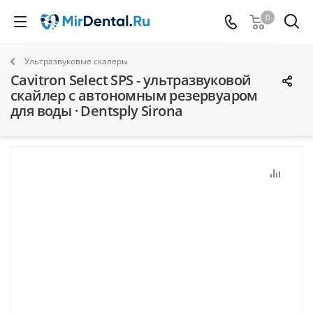
0
Ультразвуковые скалеры
Cavitron Select SPS - ультразвуковой
скайлер с автономным резервуаром
для воды · Dentsply Sirona