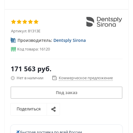
Артикул:
81313Е
Производитель:
Dentsply Sirona
Код товара: 16120
171 563
руб.
Нет в наличии
Коммерческое предложение
Под заказ
Поделиться
Быстрая доставка по всей России