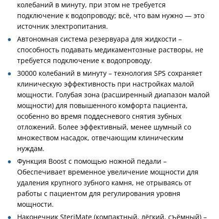
колебаний в минуту, при этом не требуется
подключение к водопроводу; всё, что вам нужно — это
источник электропитания.
Автономная система резервуара для жидкости –
способность подавать медикаментозные растворы, не
требуется подключение к водопроводу.
30000 колебаний в минуту – технология SPS сохраняет
клиническую эффективность при настройках малой
мощности. Голубая зона (расширенный диапазон малой
мощности) для повышенного комфорта пациента,
особенно во время поддесневого снятия зубных
отложений. Более эффективный, менее шумный со
множеством насадок, отвечающим клиническим
нуждам.
Функция Boost с помощью ножной педали –
Обеспечивает временное увеличение мощности для
удаления крупного зубного камня, не отрываясь от
работы с пациентом для регулирования уровня
мощности.
Наконечник SteriMate (компактный, лёгкий, съёмный) –