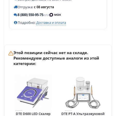
Отгрузка:
с 08 августа
8 (800) 550-95-75
или
Подробно:
Доставка и оплата
Этой позиции сейчас нет на складе.
Рекомендуем доступные аналоги из этой
категории:
DTE D600 LED Скалер
DTE PT-A Ультразвуковой