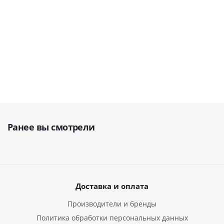
В наличии
В наличии
В наличии
от
64 900 руб.
от
64 900 руб.
62 810
руб.
Ранее вы смотрели
Доставка и оплата
Производители и бренды
Политика обработки персональных данных