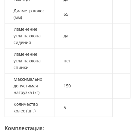
Диаметр колес
65
(мм)
Изменение
угла наклона
да
сидения
Изменение
угла наклона
нет
спинки
Максимально
допустимая
150
нагрузка (кг)
Количество
5
колес (шт.)
Комплектация: