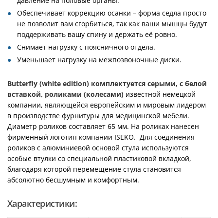
давление на половые органы.
Обеспечивает коррекцию осанки – форма седла просто
не позволит вам сгорбиться, так как ваши мышцы будут
поддерживать вашу спину и держать её ровно.
Снимает нагрузку с поясничного отдела.
Уменьшает нагрузку на межпозвоночные диски.
Butterfly (white edition) комплектуется серыми, с белой
вставкой, роликами (колесами)
известной немецкой
компании, являющейся европейским и мировым лидером
в производстве фурнитуры для медицинской мебели.
Диаметр роликов составляет 65 мм. На роликах нанесен
фирменный логотип компании ISEKO. Для соединения
роликов с алюминиевой основой стула используются
особые втулки со специальной пластиковой вкладкой,
благодаря которой перемещение стула становится
абсолютно бесшумным и комфортным.
Характеристики: