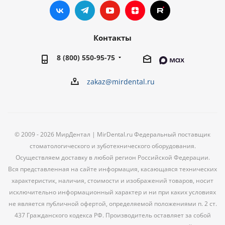
Контакты
8 (800) 550-95-75
zakaz@mirdental.ru
© 2009 - 2026 МирДентал | MirDental.ru Федеральный поставщик
стоматологического и зуботехнического оборудования.
Осуществляем доставку в любой регион Российской Федерации.
Вся представленная на сайте информация, касающаяся технических
характеристик, наличия, стоимости и изображений товаров, носит
исключительно информационный характер и ни при каких условиях
не является публичной офертой, определяемой положениями п. 2 ст.
437 Гражданского кодекса РФ. Производитель оставляет за собой