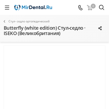
0
Стул- седло ортопедический
Butterfly (white edition) Стул-седло ·
ISEKO (Великобритания)