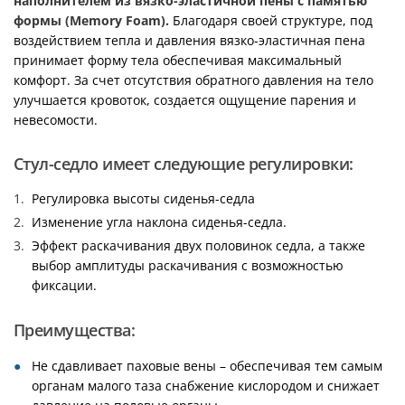
наполнителем из вязко-эластичной пены с памятью
формы (Memory Foam).
Благодаря своей структуре, под
воздействием тепла и давления вязко-эластичная пена
принимает форму тела обеспечивая максимальный
комфорт. За счет отсутствия обратного давления на тело
улучшается кровоток, создается ощущение парения и
невесомости.
Стул-седло имеет следующие регулировки:
Регулировка высоты сиденья-седла
Изменение угла наклона сиденья-седла.
Эффект раскачивания двух половинок седла, а также
выбор амплитуды раскачивания с возможностью
фиксации.
Преимущества:
Не сдавливает паховые вены – обеспечивая тем самым
органам малого таза снабжение кислородом и снижает