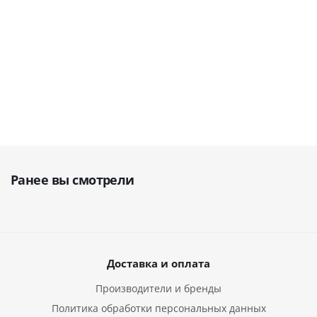
В наличии
В наличии
В наличии
от
64 900 руб.
от
64 900 руб.
63 395
руб.
Ранее вы смотрели
Доставка и оплата
Производители и бренды
Политика обработки персональных данных