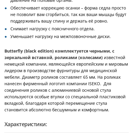
давление на половые органы.
Обеспечивает коррекцию осанки – форма седла просто
не позволит вам сгорбиться, так как ваши мышцы будут
поддерживать вашу спину и держать её ровно.
Снимает нагрузку с поясничного отдела.
Уменьшает нагрузку на межпозвоночные диски.
Butterfly (black edition) комплектуется черными, с
зеркальной вставкой, роликами (колесами)
известной
немецкой компании, являющейся европейским и мировым
лидером в производстве фурнитуры для медицинской
мебели. Диаметр роликов составляет 65 мм. На роликах
нанесен фирменный логотип компании ISEKO. Для
соединения роликов с алюминиевой основой стула
используются особые втулки со специальной пластиковой
вкладкой, благодаря которой перемещение стула
становится абсолютно бесшумным и комфортным.
Характеристики: