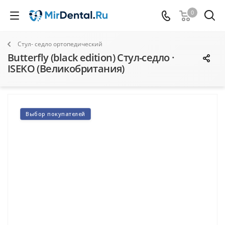
0
Стул- седло ортопедический
Butterfly (black edition) Стул-седло ·
ISEKO (Великобритания)
Выбор покупателей