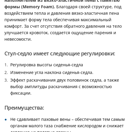
наполнителем из вязко-эластичной пены с памятью
формы (Memory Foam).
Благодаря своей структуре, под
воздействием тепла и давления вязко-эластичная пена
принимает форму тела обеспечивая максимальный
комфорт. За счет отсутствия обратного давления на тело
улучшается кровоток, создается ощущение парения и
невесомости.
Стул-седло имеет следующие регулировки:
Регулировка высоты сиденья-седла
Изменение угла наклона сиденья-седла.
Эффект раскачивания двух половинок седла, а также
выбор амплитуды раскачивания с возможностью
фиксации.
Преимущества:
Не сдавливает паховые вены – обеспечивая тем самым
органам малого таза снабжение кислородом и снижает