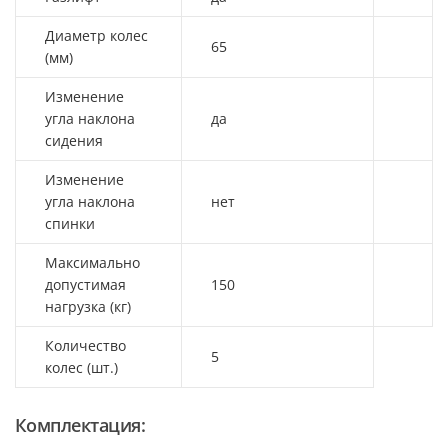
Диаметр колес
65
(мм)
Изменение
угла наклона
да
сидения
Изменение
угла наклона
нет
спинки
Максимально
допустимая
150
нагрузка (кг)
Количество
5
колес (шт.)
Комплектация: