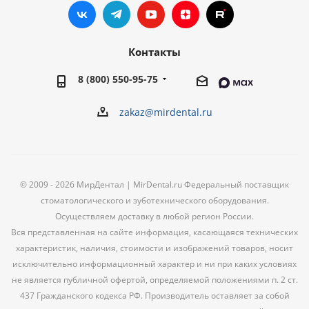
Контакты
8 (800) 550-95-75
zakaz@mirdental.ru
© 2009 - 2026 МирДентал | MirDental.ru Федеральный поставщик
стоматологического и зуботехнического оборудования.
Осуществляем доставку в любой регион России.
Вся представленная на сайте информация, касающаяся технических
характеристик, наличия, стоимости и изображений товаров, носит
исключительно информационный характер и ни при каких условиях
не является публичной офертой, определяемой положениями п. 2 ст.
437 Гражданского кодекса РФ. Производитель оставляет за собой