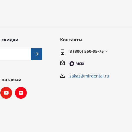
 скидки
Контакты
8 (800) 550-95-75
zakaz@mirdental.ru
 на связи