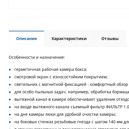
Описание
Характеристики
Отзывы
Особенности и назначение:
герметичная рабочая камера бокса;
смотровой экран с износостойким покрытием;
светильник с магнитной фиксацией - комфортный обзор 
для особо пыльных задач, например, обработка бормаши
вытяжной канал в камере обеспечивает удаление отходо
на входе вытяжного канала съемный фильтр ФИЛЬТР 1.0
на дне камеры люки для удобной очистки камеры;
на боковых стенках резьбовые гнезда с шагом 140 мм дл