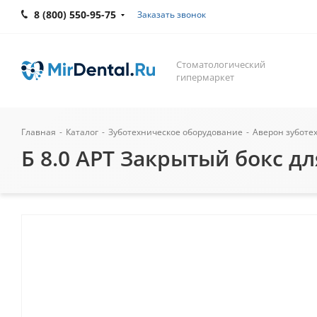
8 (800) 550-95-75
Заказать звонок
Стоматологический
гипермаркет
Главная
-
Каталог
-
Зуботехническое оборудование
-
Аверон зуботе
Б 8.0 АРТ Закрытый бокс д