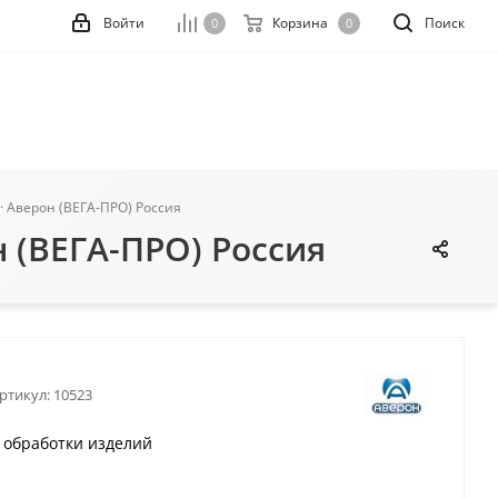
Войти
Корзина
Поиск
0
0
· Аверон (ВЕГА-ПРО) Россия
н (ВЕГА-ПРО) Россия
ртикул:
10523
 обработки изделий