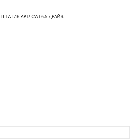
5 ШТАТИВ АРТ/ СУЛ 6.5 ДРАЙВ.