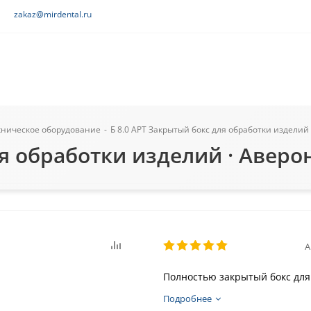
zakaz@mirdental.ru
хническое оборудование
-
Б 8.0 АРТ Закрытый бокс для обработки изделий 
ля обработки изделий · Аверо
А
Полностью закрытый бокс для
Подробнее