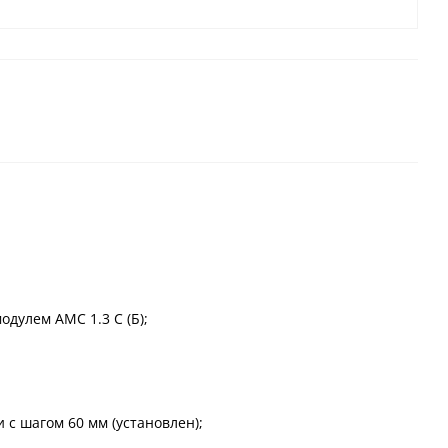
дулем АМС 1.3 С (Б);
 с шагом 60 мм (установлен);