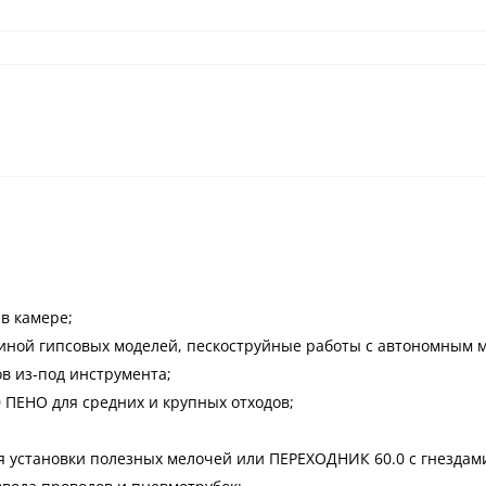
в камере;
ной гипсовых моделей, пескоструйные работы с автономным мо
в из-под инструмента;
 ПЕНО для средних и крупных отходов;
я установки полезных мелочей или ПЕРЕХОДНИК 60.0 с гнездами