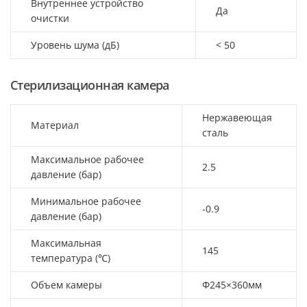
Внутреннее устройство
Да
очистки
Уровень шума (дБ)
< 50
Стерилизационная камера
Нержавеющая
Материал
сталь
Максимальное рабочее
2.5
давление (бар)
Минимальное рабочее
-0.9
давление (бар)
Максимальная
145
температура (℃)
Объем камеры
Φ245×360мм