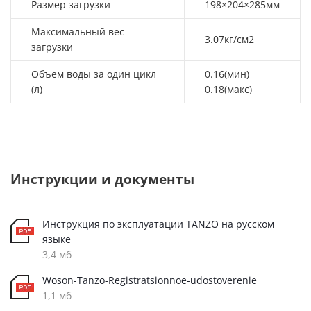
Размер загрузки
198×204×285мм
Максимальный вес
3.07кг/см2
загрузки
Объем воды за один цикл
0.16(мин)
(л)
0.18(макс)
Инструкции и документы
Инструкция по эксплуатации TANZO на русском
языке
3,4 мб
Woson-Tanzo-Registratsionnoe-udostoverenie
1,1 мб