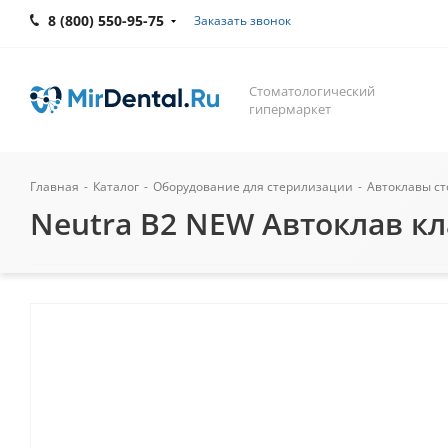
8 (800) 550-95-75
Заказать звонок
Стоматологический
гипермаркет
Главная
-
Каталог
-
Оборудование для стерилизации
-
Автоклавы с
Neutra B2 NEW Автоклав клас