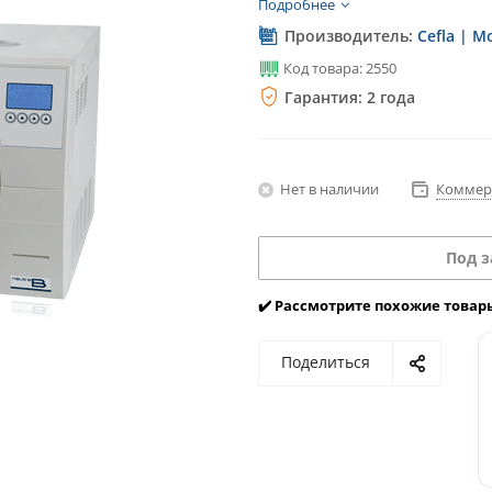
Подробнее
Производитель:
Cefla | M
Код товара: 2550
Гарантия: 2 года
Нет в наличии
Коммер
Под з
✔️ Рассмотрите похожие товар
Поделиться