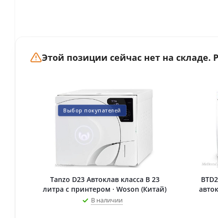
Этой позиции сейчас нет на складе.
Выбор покупателей
Tanzo D23 Автоклав класса B 23
BTD2
литра с принтером · Woson (Китай)
авток
В наличии