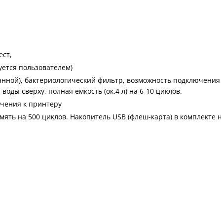
ест,
руется пользователем)
танной), бактериологический фильтр, возможность подключени
воды сверху, полная емкость (ок.4 л) на 6-10 циклов.
ючения к принтеру
амять на 500 циклов. Накопитель USB (флеш-карта) в комплекте 