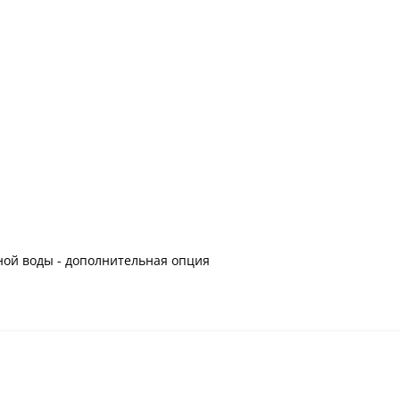
ой воды - дополнительная опция