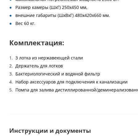
Размер камеры (ШхГ) 250х450 мм,
внешние габариты (ШxВxГ) 480х420х660 мм.
Вес 60 кг.
Комплектация:
3 лотка из нержавеющей стали
Держатель для лотков
Бактериологический и водяной фильтр
Набор аксессуаров для подключения к канализации
Помпа для залива дистиллированной/деминерализованн
Инструкции и документы