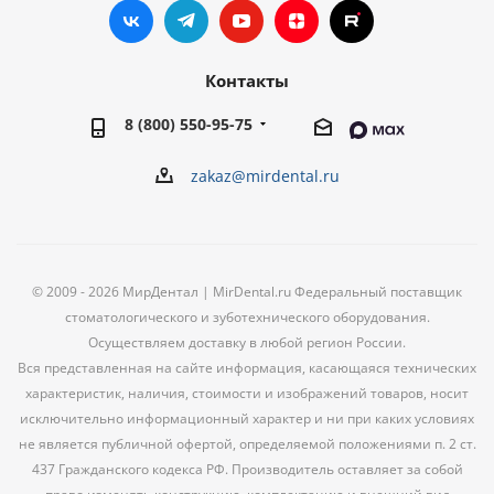
Контакты
8 (800) 550-95-75
zakaz@mirdental.ru
© 2009 - 2026 МирДентал | MirDental.ru Федеральный поставщик
стоматологического и зуботехнического оборудования.
Осуществляем доставку в любой регион России.
Вся представленная на сайте информация, касающаяся технических
характеристик, наличия, стоимости и изображений товаров, носит
исключительно информационный характер и ни при каких условиях
не является публичной офертой, определяемой положениями п. 2 ст.
437 Гражданского кодекса РФ. Производитель оставляет за собой