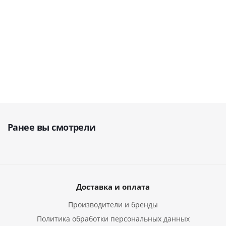
В наличии
284 510
руб.
132 771
руб.
167 861
руб.
Ранее вы смотрели
Доставка и оплата
Производители и бренды
Политика обработки персональных данных