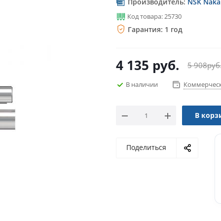
Производитель:
NSK Nakan
Код товара: 25730
Гарантия: 1 год
4 135
руб.
5 908
руб
В наличии
Коммерческ
В корз
Поделиться