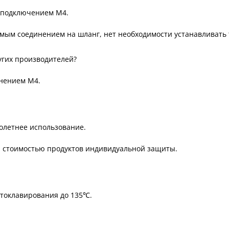
 подключением М4.
ямым соединением на шланг, нет необходимости устанавливать
угих производителей?
инением М4.
олетнее использование.
й стоимостью продуктов индивидуальной защиты.
втоклавирования до 135℃.