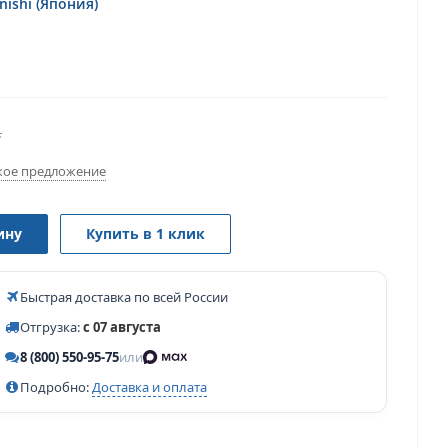
ishi (Япония)
.
ое предложение
ину
Купить в 1 клик
Быстрая доставка по всей России
Отгрузка:
с 07 августа
8 (800) 550-95-75
или
Подробно:
Доставка и оплата