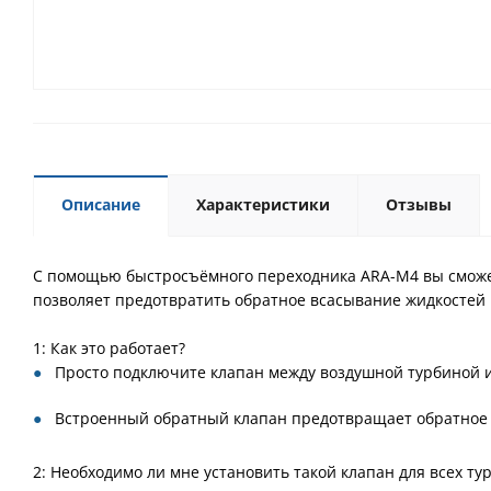
Описание
Характеристики
Отзывы
С помощью быстросъёмного переходника ARA-M4 вы сможе
позволяет предотвратить обратное всасывание жидкостей
1: Как это работает?
Просто подключите клапан между воздушной турбиной и
Встроенный обратный клапан предотвращает обратное 
2: Необходимо ли мне установить такой клапан для всех ту