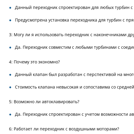
Данный переходник спроектирован для любых турбин с
Предусмотрена установка переходника для турбин с пр
3: Могу ли я использовать переходник с наконечниками др
Да. Переходник совместим с любыми турбинами с соед
4: Почему это экономно?
Данный клапан был разработан с перспективой на мног
Стоимость клапана невысокая и сопоставима со средне
5: Возможно ли автоклавировать?
Да. Переходник спроектирован с учетом возможности а
6: Работает ли переходник с воздушными моторами?