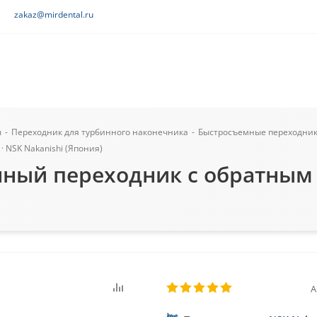
zakaz@mirdental.ru
ы
-
Переходник для турбинного наконечника
-
Быстросъемные переходники
 NSK Nakanishi (Япония)
ый переходник с обратным к
А