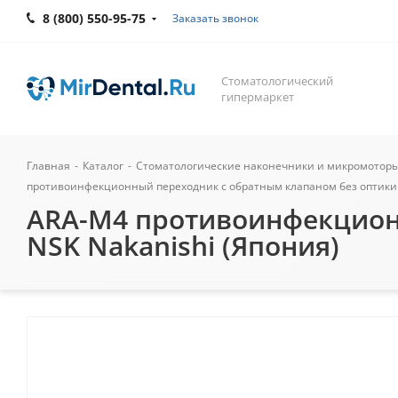
8 (800) 550-95-75
Заказать звонок
Стоматологический
гипермаркет
Главная
-
Каталог
-
Стоматологические наконечники и микромотор
противоинфекционный переходник с обратным клапаном без оптики ·
ARA-M4 противоинфекционн
NSK Nakanishi (Япония)