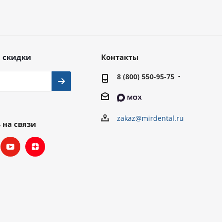
 скидки
Контакты
8 (800) 550-95-75
zakaz@mirdental.ru
 на связи