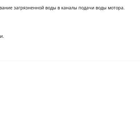
вание загрязненной воды в каналы подачи воды мотора.
и.