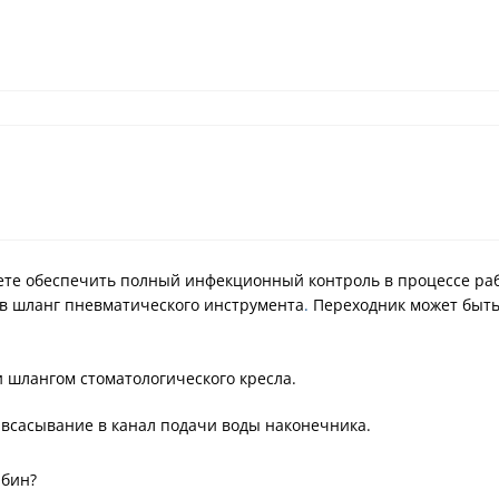
те обеспечить полный инфекционный контроль в процессе раб
 в шланг пневматического инструмента
.
Переходник может быть
 шлангом стоматологического кресла.
всасывание в канал подачи воды наконечника.
рбин?