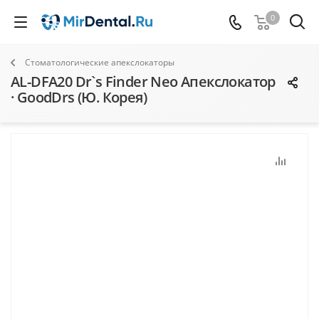
0
Стоматологические апекслокаторы
AL-DFA20 Dr`s Finder Neo Апекслокатор
· GoodDrs (Ю. Корея)