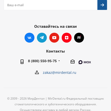
Оставайтесь на связи
Контакты
8 (800) 550-95-75
zakaz@mirdental.ru
© 2009 - 2026 МирДентал | MirDental.ru Федеральный поставщик
стоматологического и зуботехнического оборудования.
Осуществляем доставку в любой регион России.