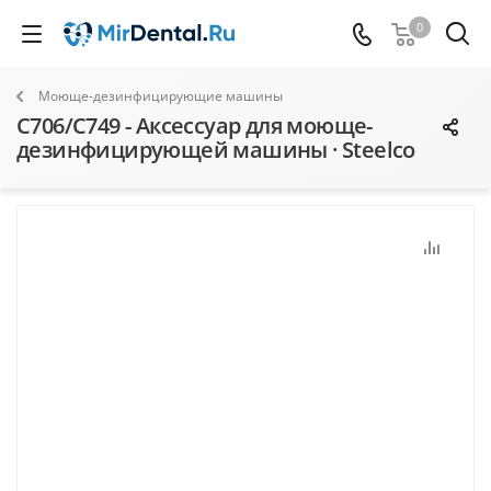
0
Моюще-дезинфицирующие машины
C706/C749 - Аксессуар для моюще-
дезинфицирующей машины · Steelco