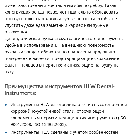
имеет заостренный кончик и изгибы по ребру. Такая
конструкция зонда позволяет тщательно обследовать
ротовую полость и каждый зуб в частности, чтобы не
упустить даже едва заметный кариес или зубные
отложения.
Цилиндрическая ручка стоматологического инструмента
удобна в использовании. На внешнюю поверхность
рукоятки зонда с обоих концов нанесены продольно-
поперечные насечки, предотвращающие скольжение
фаланг пальцев в перчатке и снижающие нагрузку на
руку.
Преимущества инструментов HLW Dental-
Instruments:
Инструменты HLW изготавливаются из высокопрочной
коррозийно-устойчивой стали, отвечающей
современным нормам медицинских инструментов (ISO
9001:2008; ISO 13485:2003).
Инструменты HLW сделаны с учетом особенностей