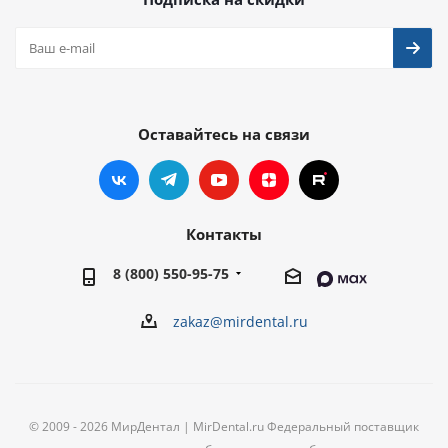
Оставайтесь на связи
Контакты
8 (800) 550-95-75
zakaz@mirdental.ru
© 2009 - 2026 МирДентал | MirDental.ru Федеральный поставщик