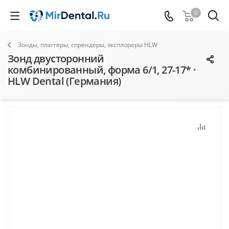
0
Зонды, плаггеры, спрендеры, эксплореры HLW
Зонд двусторонний
комбинированный, форма 6/1, 27-17* ·
HLW Dental (Германия)