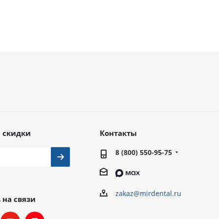
 скидки
Контакты
8 (800) 550-95-75
zakaz@mirdental.ru
 на связи