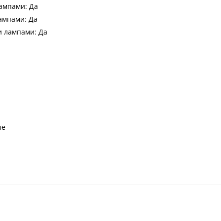
ампами: Да
ампами: Да
 лампами: Да
ne