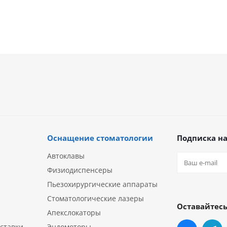
Оснащение стоматологии
Подписка на
Автоклавы
Физиодиспенсеры
Пьезохирургические аппараты
Стоматологические лазеры
Оставайтесь
Апекслокаторы
ставки
Эндомоторы