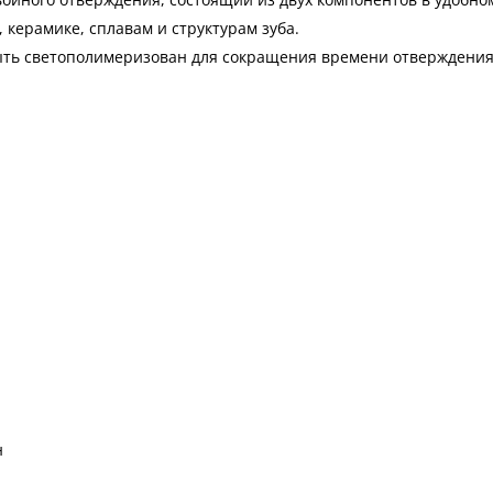
 керамике, сплавам и структурам зуба.
быть светополимеризован для сокращения времени отверждения
н