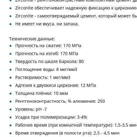
Zirconite обеспечивает надежную фиксацию к цирконию,
Zirconite - самоотверждаемый цемент, который может 
Не имеет ни вкуса, ни запаха.
Технические данные:
Прочность на сжатие: 170 МПа
Прочность на изгиб: 170 МПа
Твердость по шкале Баркола: 80
Поглощение воды: 8 мкг/мм3
Растворимость: 1 мкг/мм3
Адгезия к двуокиси циркония: 12 МПа
Толщина плёнки: 10 мкм
Рентгеноконтрастность, % алюминия: 250
Уровень: pH -7
Усадка при полимеризации: 3-4%
Рабочее время (при комнатной температуре): 1,5-3,5 ми
Время отверждения (в полости рта): 2,5 - 4,5 мин