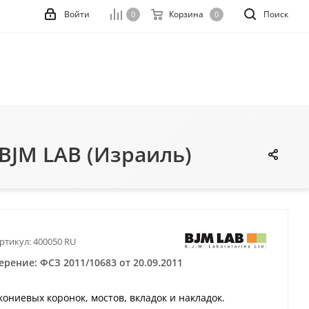
Войти
Корзина
Поиск
0
0
BJM LAB (Израиль)
ртикул:
400050 RU
рение: ФСЗ 2011/10683 от 20.09.2011
ниевых коронок, мостов, вкладок и накладок.