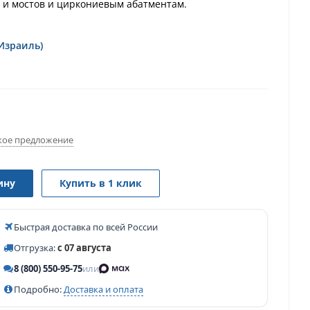
 и мостов и циркониевым абатментам.
(Израиль)
ое предложение
ину
Купить в 1 клик
Быстрая доставка по всей России
Отгрузка:
с 07 августа
8 (800) 550-95-75
или
Подробно:
Доставка и оплата