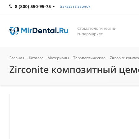
8 (800) 550-95-75
Заказать звонок
Стоматологический
гипермаркет
Главная
-
Каталог
-
Материалы
-
Терапевтические
-
Zirconite комп
Zirconite композитный це