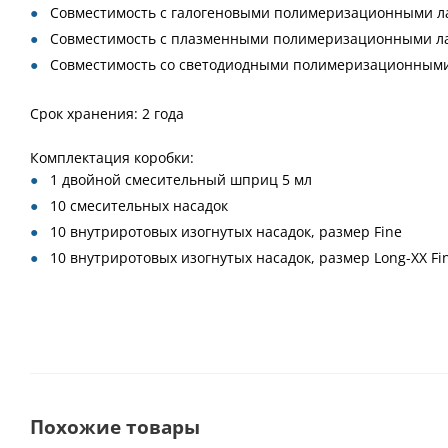
Совместимость с галогеновыми полимеризационными л
Совместимость с плазменными полимеризационными л
Совместимость со светодиодными полимеризационными
Срок хранения: 2 года
Комплектация коробки:
1 двойной смесительный шприц 5 мл
10 смесительных насадок
10 внутриротовых изогнутых насадок, размер Fine
10 внутриротовых изогнутых насадок, размер Long-XX Fi
Похожие товары