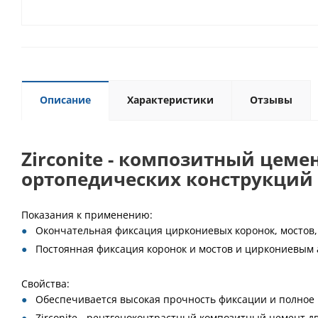
Описание
Характеристики
Отзывы
Zirconite - композитный цем
ортопедических конструкций
Показания к применению:
Окончательная фиксация циркониевых коронок, мостов, 
Постоянная фиксация коронок и мостов и циркониевым 
Свойства:
Обеспечивается высокая прочность фиксации и полное 
Zirconite - рентгеноконтрастный композитный цемент 