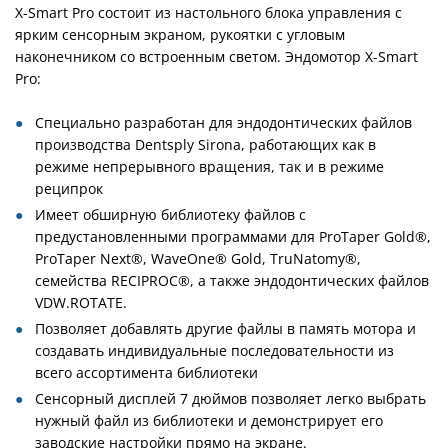
X-Smart Pro состоит из настольного блока управления с
ярким сенсорным экраном, рукоятки с угловым
наконечником со встроенным светом. Эндомотор X-Smart
Pro:
Специально разработан для эндодонтических файлов
производства Dentsply Sirona, работающих как в
режиме непрерывного вращения, так и в режиме
реципрок
Имеет обширную библиотеку файлов с
предустановленными программами для ProTaper Gold®,
ProTaper Next®, WaveOne® Gold, TruNatomy®,
семейства RECIPROC®, а также эндодонтических файлов
VDW.ROTATE.
Позволяет добавлять другие файлы в память мотора и
создавать индивидуальные последовательности из
всего ассортимента библиотеки
Сенсорный дисплей 7 дюймов позволяет легко выбрать
нужный файл из библиотеки и демонстрирует его
заводские настройки прямо на экране.