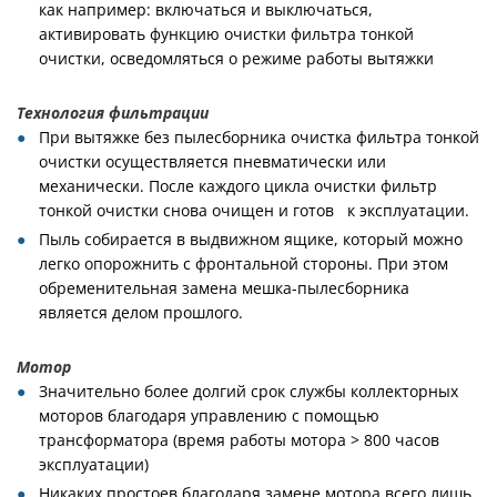
как например: включаться и выключаться,
активировать функцию очистки фильтра тонкой
очистки, осведомляться о режиме работы вытяжки
Технология фильтрации
При вытяжке без пылесборника очистка фильтра тонкой
очистки осуществляется пневматически или
механически. После каждого цикла очистки фильтр
тонкой очистки снова очищен и готов к эксплуатации.
Пыль собирается в выдвижном ящике, который можно
легко опорожнить с фронтальной стороны. При этом
обременительная замена мешка-пылесборника
является делом прошлого.
Мотор
Значительно более долгий срок службы коллекторных
моторов благодаря управлению с помощью
трансформатора (время работы мотора > 800 часов
эксплуатации)
Никаких простоев благодаря замене мотора всего лишь