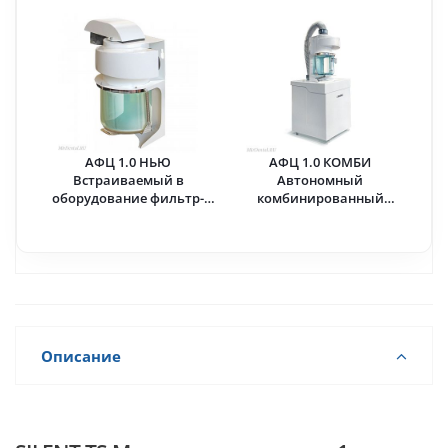
АФЦ 1.0 НЬЮ
АФЦ 1.0 КОМБИ
Встраиваемый в
Автономный
оборудование фильтр-
комбинированный
циклон · Аверон (ВЕГА-
фильтр для сбора отходов
ПРО) Россия
механической обработки
· Аверон (ВЕГА-ПРО)
Россия
Описание