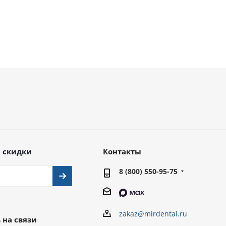
 скидки
Контакты
8 (800) 550-95-75
zakaz@mirdental.ru
 на связи