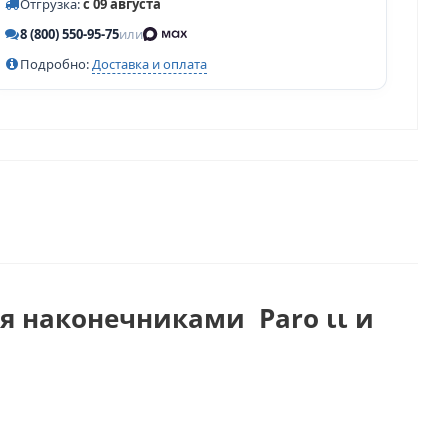
Отгрузка:
с 09 августа
8 (800) 550-95-75
или
Подробно:
Доставка и оплата
мя наконечниками Paro ιι и