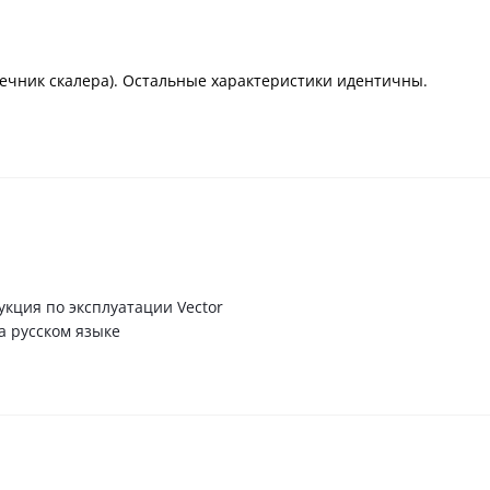
ечник скалера). Остальные характеристики идентичны.
кция по эксплуатации Vector
а русском языке