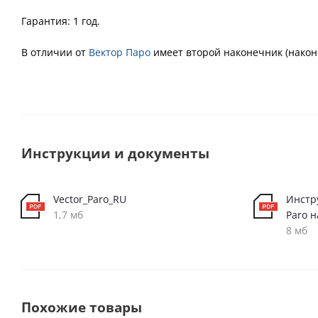
Гарантия: 1 год.
В отличии от
Вектор Паро
имеет второй наконечник (након
Инструкции и документы
Vector_Paro_RU
Инстру
1,7 мб
Paro н
8 мб
Похожие товары