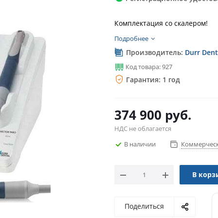
Комплектация со скалером!
Подробнее
Производитель:
Durr Dent
Код товара: 927
Гарантия: 1 год
374 900
руб.
НДС не облагается
В наличии
Коммерческ
В корз
Поделиться