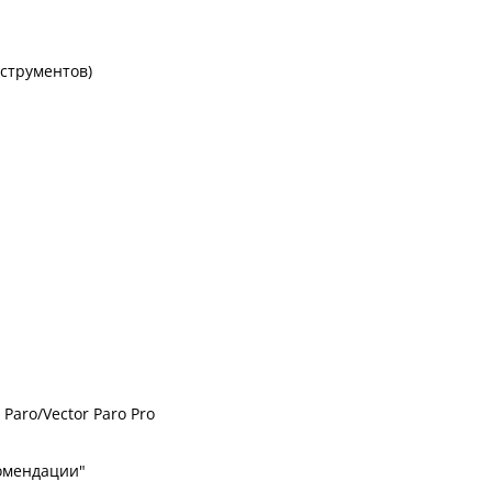
нструментов)
Paro/Vector Paro Pro
комендации"