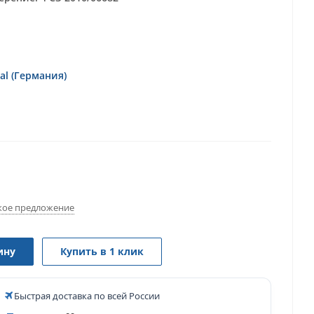
al (Германия)
ое предложение
ину
Купить в 1 клик
Быстрая доставка по всей России