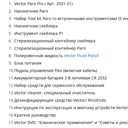
Vector Paro Pro ( Арт. 2031-51)
Наконечник Paro
Набор Tool kit Paro со встроенными инструментами (5 и
Наконечник скейлера
Инструмент скейлера P1
Стерилизационный контейнер скейлера
Стерилизационный контейнер Paro
Полировочная жидкость
Vector Fluid Polish
Блок питания
Педаль управления Flex (включая кабель)
Аккумуляторная батарея 3 В литиевая CR 2032
Набор средств для сервисного обслуживания
Vector cleaner, специальный очиститель
Дезинфицирующее средство Vector/ RinsEndo
Инструкция по эксплуатации и монтажу устройств Vector 
Краткое руководство
Vector DVD: "Клиническое применение" и "Советы и ре