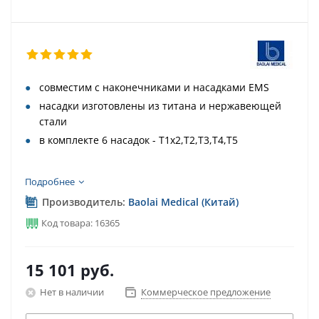
совместим с наконечниками и насадками EMS
насадки изготовлены из титана и нержавеющей
стали
в комплекте 6 насадок - Т1х2,Т2,Т3,Т4,Т5
Подробнее
Производитель:
Baolai Medical (Китай)
Код товара: 16365
15 101
руб.
Нет в наличии
Коммерческое предложение