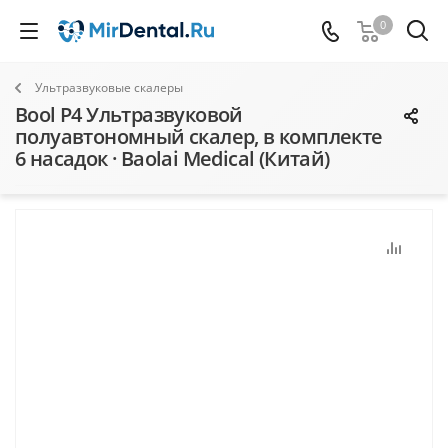
0
Ультразвуковые скалеры
Bool P4 Ультразвуковой
полуавтономный скалер, в комплекте
6 насадок · Baolai Medical (Китай)