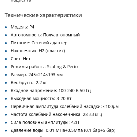
Технические характеристики
Модель: P4
Автономность: Полуавтономный
Питание: Сетевой адаптер
Наконечник: H2 (пластик)
Свет: Нет
Режимы работы: Scaling & Perio
Размер: 245×214×193 мм
Вес брутто: 2.2 кг
Входное напряжение: 100-240 В 50 Гц
Выходная мощность: 3-20 Вт
Первичная амплитуда колебаний насадки: ≤100μм
Частота колебаний наконечника: 28 ±3 кГц
Сила половины амплитуды: <2Н
Давление воды: 0.01 МПа÷0.5Мпа (0.1 бар÷5 бар)