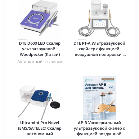
DTE D600 LED Скалер
DTE PT-A Ультразвуковой
ультразвуковой ·
скейлер с функцией
Woodpecker (Китай)
воздушной полировки ·
Woodpecker (Китай)
Автономный со светом
Ultramint Pro Novel
AP-B Универсальный
(EMS/SATELEC) Скалер
ультразвуковой скалер с
автономный
функцией воздушной