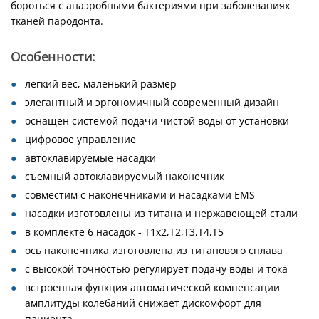
бороться с анаэробными бактериями при заболеваниях
тканей пародонта.
Особенности:
легкий вес, маленький размер
элегантный и эргономичный современный дизайн
оснащен системой подачи чистой воды от установки
цифровое управление
автоклавируемые насадки
съемный автоклавируемый наконечник
совместим с наконечниками и насадками EMS
насадки изготовлены из титана и нержавеющей стали
в комплекте 6 насадок - Т1х2,Т2,Т3,Т4,Т5
ось наконечника изготовлена из титанового сплава
с высокой точностью регулирует подачу воды и тока
встроенная функция автоматической компенсации
амплитуды колебаний снижает дискомфорт для
пациента