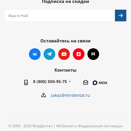
Подписка на скидки
Оставайтесь на связи
Контакты
8 (800) 550-95-75
zakaz@mirdental.ru
© 2009 - 2026 МирДентал | MirDental.ru Федеральный поставщик