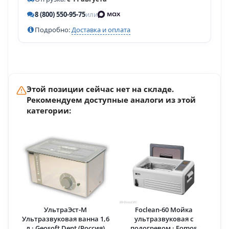
8 (800) 550-95-75
или
Подробно:
Доставка и оплата
Этой позиции сейчас нет на складе.
Рекомендуем доступные аналоги из этой
категории:
УльтраЭст-М
Foclean-60 Мойка
Ультразвуковая ванна 1,6
ультразвуковая с
л · Geosoft Dent (Россия)
подогревом · Fomos