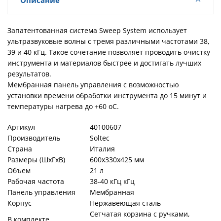
Описание
Запатентованная система Sweep System использует
ультразвуковые волны с тремя различными частотами 38,
39 и 40 кГц. Такое сочетание позволяет проводить очистку
инструмента и материалов быстрее и достигать лучших
результатов.
Мембранная панель управления с возможностью
установки времени обработки инструмента до 15 минут и
температуры нагрева до +60 оС.
Артикул
40100607
Производитель
Soltec
Страна
Италия
Размеры (ШхГхВ)
600х330х425 мм
Объем
21 л
Рабочая частота
38-40 кГц кГц
Панель управления
Мембранная
Корпус
Нержавеющая сталь
Сетчатая корзина с ручками,
В комплекте