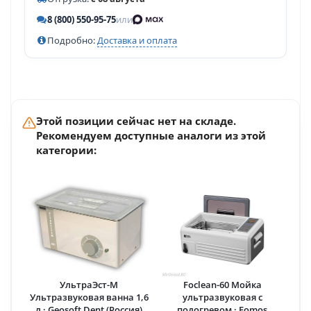
8 (800) 550-95-75
или
Подробно:
Доставка и оплата
Этой позиции сейчас нет на складе.
Рекомендуем доступные аналоги из этой
категории:
УльтраЭст-М
Foclean-60 Мойка
Ультразвуковая ванна 1,6
ультразвуковая с
л · Geosoft Dent (Россия)
подогревом · Fomos