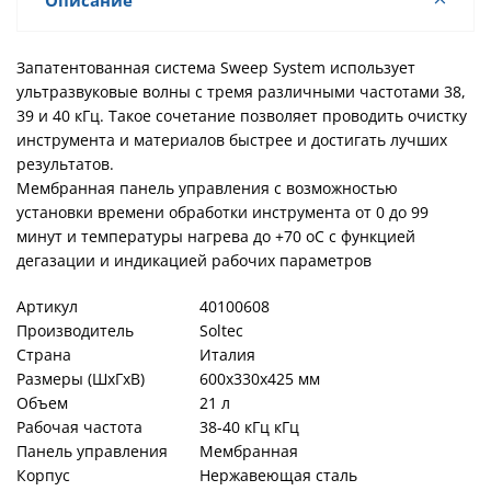
Описание
Запатентованная система Sweep System использует
ультразвуковые волны с тремя различными частотами 38,
39 и 40 кГц. Такое сочетание позволяет проводить очистку
инструмента и материалов быстрее и достигать лучших
результатов.
Мембранная панель управления с возможностью
установки времени обработки инструмента от 0 до 99
минут и температуры нагрева до +70 оС с функцией
дегазации и индикацией рабочих параметров
Артикул
40100608
Производитель
Soltec
Страна
Италия
Размеры (ШхГхВ)
600х330х425 мм
Объем
21 л
Рабочая частота
38-40 кГц кГц
Панель управления
Мембранная
Корпус
Нержавеющая сталь