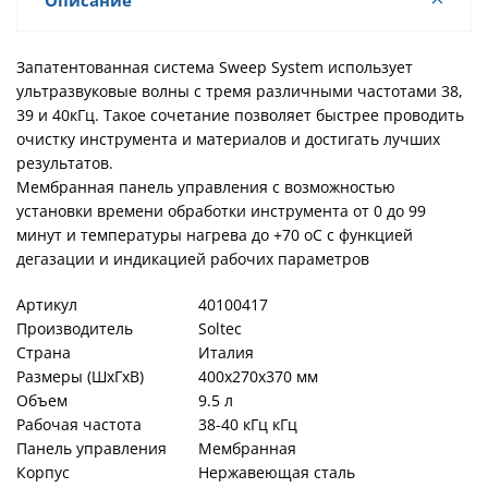
Описание
Запатентованная система Sweep System использует
ультразвуковые волны с тремя различными частотами 38,
39 и 40кГц. Такое сочетание позволяет быстрее проводить
очистку инструмента и материалов и достигать лучших
результатов.
Мембранная панель управления с возможностью
установки времени обработки инструмента от 0 до 99
минут и температуры нагрева до +70 оС с функцией
дегазации и индикацией рабочих параметров
Артикул
40100417
Производитель
Soltec
Страна
Италия
Размеры (ШхГхВ)
400х270х370 мм
Объем
9.5 л
Рабочая частота
38-40 кГц кГц
Панель управления
Мембранная
Корпус
Нержавеющая сталь