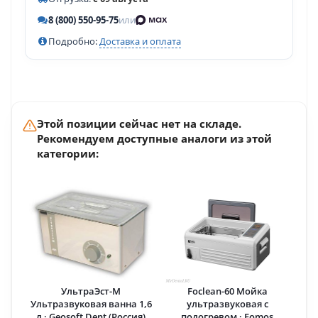
8 (800) 550-95-75
или
Подробно:
Доставка и оплата
Этой позиции сейчас нет на складе.
Рекомендуем доступные аналоги из этой
категории:
УльтраЭст-М
Foclean-60 Мойка
Ультразвуковая ванна 1,6
ультразвуковая с
л · Geosoft Dent (Россия)
подогревом · Fomos