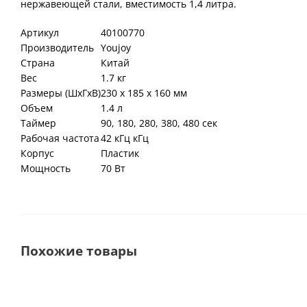
нержавеющей стали, вместимость 1,4 литра.
Артикул
40100770
Производитель
Youjoy
Страна
Китай
Вес
1.7 кг
Размеры (ШхГхВ)
230 х 185 х 160 мм
Объем
1.4 л
Таймер
90, 180, 280, 380, 480 сек
Рабочая частота
42 кГц кГц
Корпус
Пластик
Мощность
70 Вт
Похожие товары