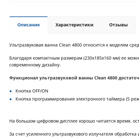
Описание
Характеристики
Отзывы
Ультразвуковая ванна Clean 4800 относится к моделям сре
Благодаря компактным размерам (230х185х160 мм) ее можно
современному дизайну.
Функционал ультразвуковой ванны Clean 4800 достаточ
Кнопка OFF/ON
Кнопка программирования электронного таймера (5 ре
На большом цифровом дисплее хорошо читается время, ост
За счет усиленного ультразвукового излучателя обработка