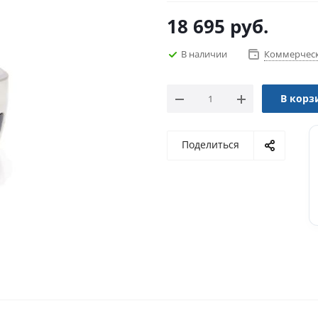
18 695
руб.
В наличии
Коммерческ
В корз
Поделиться