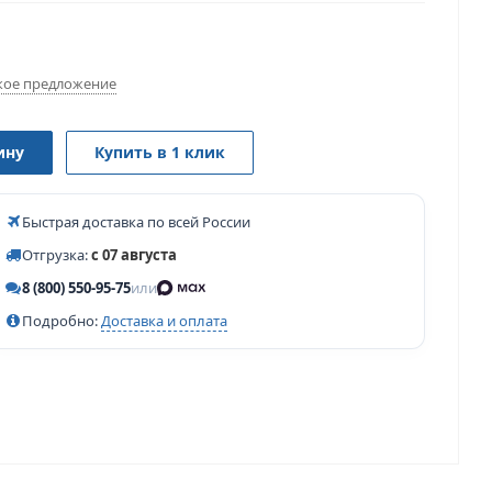
ое предложение
ину
Купить в 1 клик
Быстрая доставка по всей России
Отгрузка:
с 07 августа
8 (800) 550-95-75
или
Подробно:
Доставка и оплата