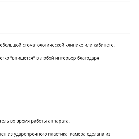
 небольшой стоматологической клинике или кабинете.
легко "впишется" в любой интерьер благодаря
тель во время работы аппарата.
нен из ударопрочного пластика, камера сделана из