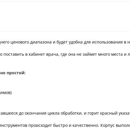
днего ценового диапазона и будет удобна для использования в
 поставить в кабинет врача, где она не займет много места и 
но простой:
жимов)
авшееся до окончания цикла обработки, и горит красный указа
 инструментов происходит быстро и качественно. Корпус выпол