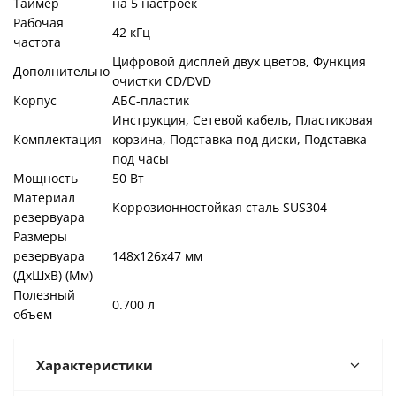
Таймер
на 5 настроек
Рабочая
42 кГц
частота
Цифровой дисплей двух цветов, Функция
Дополнительно
очистки CD/DVD
Корпус
АБС-пластик
Инструкция, Сетевой кабель, Пластиковая
Комплектация
корзина, Подставка под диски, Подставка
под часы
Мощность
50 Вт
Материал
Коррозионностойкая сталь SUS304
резервуара
Размеры
резервуара
148х126х47 мм
(ДxШxВ) (Мм)
Полезный
0.700 л
объем
Характеристики