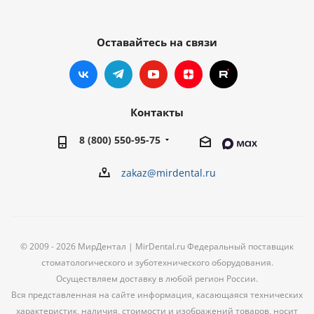
Оставайтесь на связи
Контакты
8 (800) 550-95-75
zakaz@mirdental.ru
© 2009 - 2026 МирДентал | MirDental.ru Федеральный поставщик
стоматологического и зуботехнического оборудования.
Осуществляем доставку в любой регион России.
Вся представленная на сайте информация, касающаяся технических
характеристик, наличия, стоимости и изображений товаров, носит