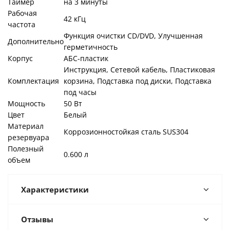
Таймер
на 3 минуты
Рабочая
42 кГц
частота
Функция очистки CD/DVD, Улучшенная
Дополнительно
герметичность
Корпус
АБС-пластик
Инструкция, Сетевой кабель, Пластиковая
Комплектация
корзина, Подставка под диски, Подставка
под часы
Мощность
50 Вт
Цвет
Белый
Материал
Коррозионностойкая сталь SUS304
резервуара
Полезный
0.600 л
объем
Характеристики
Отзывы