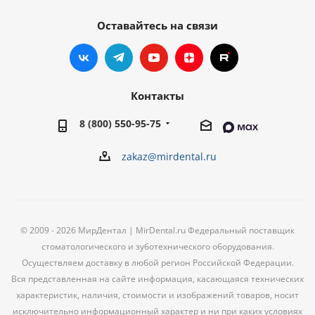
Оставайтесь на связи
Контакты
8 (800) 550-95-75
zakaz@mirdental.ru
© 2009 - 2026 МирДентал | MirDental.ru Федеральный поставщик
стоматологического и зуботехнического оборудования.
Осуществляем доставку в любой регион Российской Федерации.
Вся представленная на сайте информация, касающаяся технических
характеристик, наличия, стоимости и изображений товаров, носит
исключительно информационный характер и ни при каких условиях