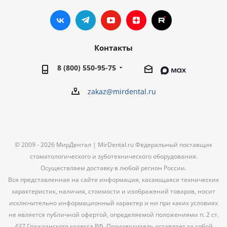
Контакты
8 (800) 550-95-75
zakaz@mirdental.ru
© 2009 - 2026 МирДентал | MirDental.ru Федеральный поставщик
стоматологического и зуботехнического оборудования.
Осуществляем доставку в любой регион России.
Вся представленная на сайте информация, касающаяся технических
характеристик, наличия, стоимости и изображений товаров, носит
исключительно информационный характер и ни при каких условиях
не является публичной офертой, определяемой положениями п. 2 ст.
437 Гражданского кодекса РФ. Производитель оставляет за собой