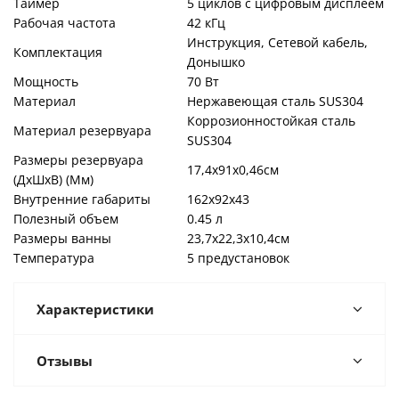
Таймер
5 циклов с цифровым дисплеем
Рабочая частота
42 кГц
Инструкция, Сетевой кабель,
Комплектация
Донышко
Мощность
70 Вт
Материал
Нержавеющая сталь SUS304
Коррозионностойкая сталь
Материал резервуара
SUS304
Размеры резервуара
17,4х91х0,46см
(ДxШxВ) (Мм)
Внутренние габариты
162х92х43
Полезный объем
0.45 л
Размеры ванны
23,7х22,3х10,4см
Температура
5 предустановок
Характеристики
Отзывы