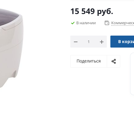
15 549
руб.
В наличии
Коммерческ
В корз
Поделиться