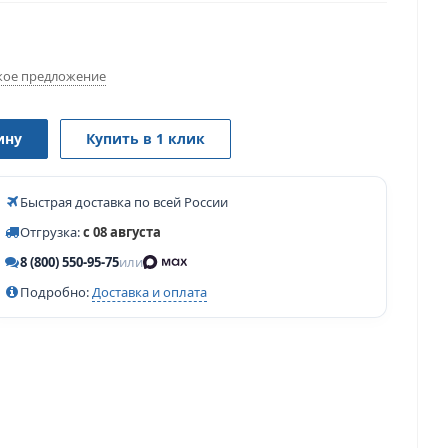
ое предложение
ину
Купить в 1 клик
Быстрая доставка по всей России
Отгрузка:
с 08 августа
8 (800) 550-95-75
или
Подробно:
Доставка и оплата