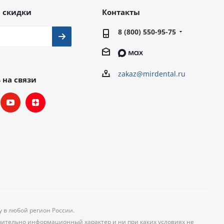
 скидки
Контакты
8 (800) 550-95-75
zakaz@mirdental.ru
 на связи
у в любой регион России.
чительно информационный характер и ни при каких условиях не