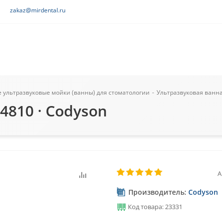
zakaz@mirdental.ru
ультразвуковые мойки (ванны) для стоматологии
-
Ультразвуковая ванна 
4810 · Codyson
А
Производитель:
Codyson
Код товара: 23331