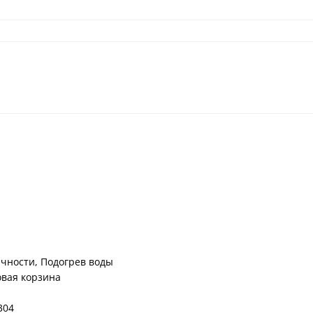
чности, Подогрев воды
овая корзина
304