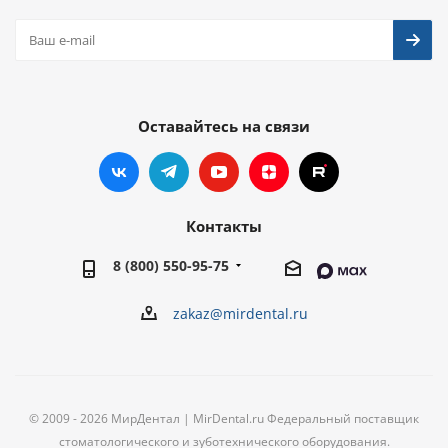
Оставайтесь на связи
Контакты
8 (800) 550-95-75
zakaz@mirdental.ru
© 2009 - 2026 МирДентал | MirDental.ru Федеральный поставщик
стоматологического и зуботехнического оборудования.