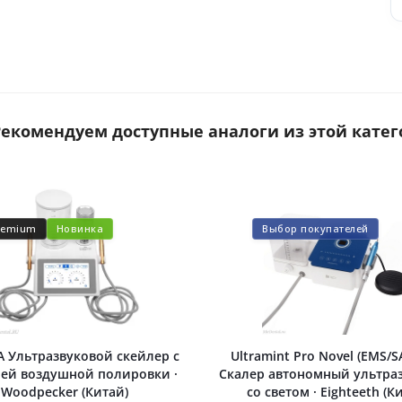
 Рекомендуем доступные аналоги из этой катег
remium
Новинка
Выбор покупателей
A Ультразвуковой скейлер с
Ultramint Pro Novel (EMS/S
ей воздушной полировки ·
Скалер автономный ультра
Woodpecker (Китай)
со светом · Eighteeth (К