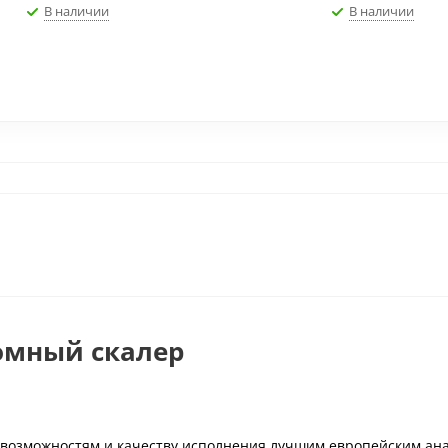
В наличии
В наличии
номный скалер
озможностям и качеству исполнения лучшим европейским ана