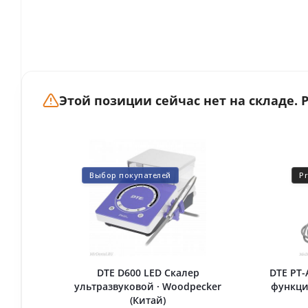
Этой позиции сейчас нет на складе.
Выбор покупателей
P
DTE D600 LED Скалер
DTE PT-
ультразвуковой · Woodpecker
функци
(Китай)