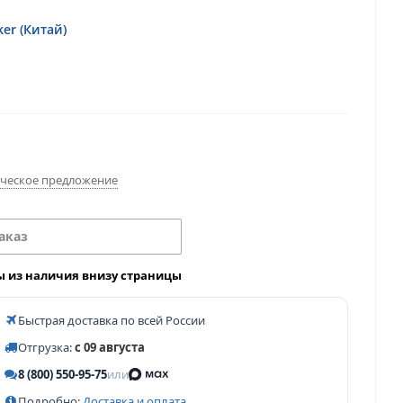
er (Китай)
ческое предложение
аказ
ы из наличия внизу страницы
Быстрая доставка по всей России
Отгрузка:
с 09 августа
8 (800) 550-95-75
или
Подробно:
Доставка и оплата