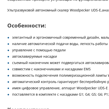
Ультразвуковой автономный скалер Woodpecker UDS-E,анал
Особенности:
элегантный и эргономичный современный дизайн, малы
наличие автоматической подачи воды, легкость работы
управление с помощью педали
автоклавируемые насадки
съемный наконечник может подвергаться автоклавиров
совместим с наконечниками и насадками EMS
возможность подключения полимеризационной лампы 
автоматический контроль гарантирует бесперебойную р
имея цифровое управление, аппарат Woodpecker UDS-E 
поставляется в комплекте с насадками G1; G4; G5; G6; Р