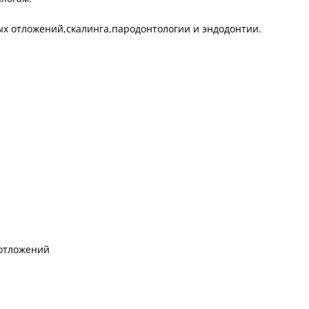
ых отложений,скалинга,пародонтологии и эндодонтии.
 отложений