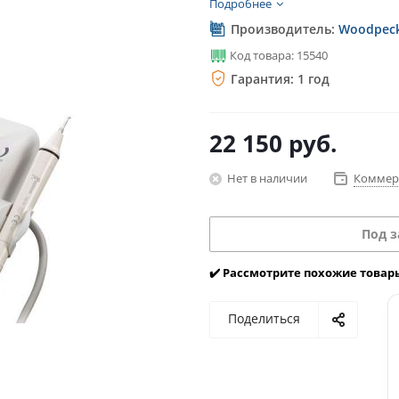
Подробнее
Производитель:
Woodpeck
Код товара: 15540
Гарантия: 1 год
22 150
руб.
Нет в наличии
Коммер
Под з
✔️ Рассмотрите похожие товар
Поделиться