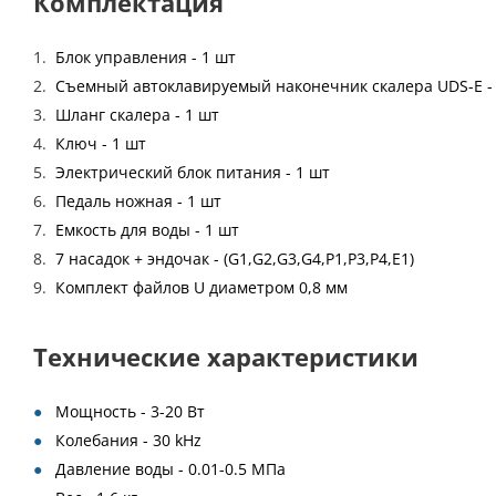
Комплектация
Блок управления - 1 шт
Съемный автоклавируемый наконечник скалера UDS-E -
Шланг скалера - 1 шт
Ключ - 1 шт
Электрический блок питания - 1 шт
Педаль ножная - 1 шт
Емкость для воды - 1 шт
7 насадок + эндочак - (G1,G2,G3,G4,P1,P3,P4,E1)
Комплект файлов U диаметром 0,8 мм
Технические характеристики
Мощность - 3-20 Вт
Колебания - 30 kHz
Давление воды - 0.01-0.5 МПа