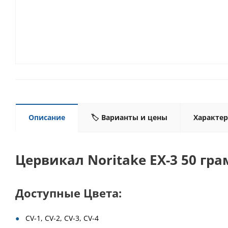
Описание
🏷️ Варианты и цены
Характе
Цервикал Noritake EX-3 50 гр
Доступные Цвета:
CV-1, CV-2, CV-3, CV-4