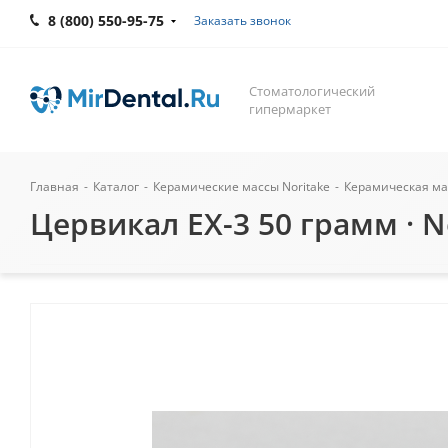
8 (800) 550-95-75
Заказать звонок
Стоматологический
гипермаркет
Главная
-
Каталог
-
Керамические массы Noritake
-
Керамическая мас
Цервикал EX-3 50 грамм · N