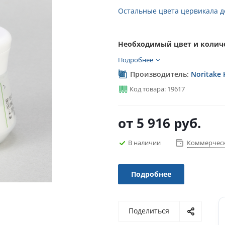
Остальные цвета цервикала до
Необходимый цвет и количе
Подробнее
Производитель:
Noritake 
Код товара: 19617
от
5 916 руб.
В наличии
Коммерческ
Подробнее
Поделиться