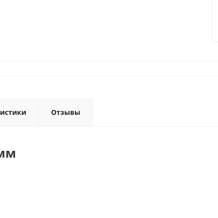
ристики
Отзывы
амм