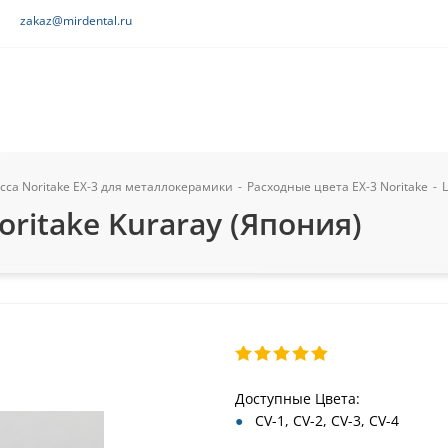
zakaz@mirdental.ru
са Noritake EX-3 для металлокерамики
-
Расходные цвета ЕХ-3 Noritake
-
oritake Kuraray (Япония)
Доступные Цвета:
CV-1, CV-2, CV-3, CV-4