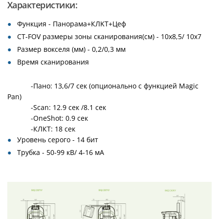
Характеристики:
Функция - Панорама+КЛKТ+Цеф
CT-FOV размеры зоны сканирования(см) - 10х8,5/ 10х7
Размер вокселя (мм) - 0,2/0,3 мм
Время сканирования
-Пано: 13,6/7 сек (опционально с функцией Magic
Pan)
-Scan: 12.9 сек /8.1 сек
-OneShot: 0.9 сек
-КЛКТ: 18 сек
Уровень серого - 14 бит
Трубка - 50-99 кВ/ 4-16 мА