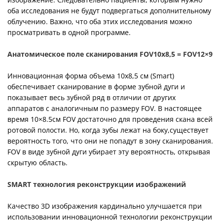
оба исследования не будут подвергаться дополнительному
облучению. Важно, что оба этих исследования можно
просматривать в одной программе.
Анатомическое поле сканирования FOV10x8,5 = FOV12×9
Инновационная форма объема 10х8,5 см (Smart)
обеспечивает сканирование в форме зубной дуги и
показывает весь зубной ряд в отличии от других
аппаратов с аналогичным по размеру FOV. В настоящее
время 10×8.5см FOV достаточно для проведения скана всей
ротовой полости. Но, когда зубы лежат на боку,существует
вероятность того, что они не попадут в зону сканирования.
FOV в виде зубной дуги убирает эту вероятность, открывая
скрытую область.
SMART технология реконструкции изображений
Качество 3D изображения кардинально улучшается при
использовании инновационной технологии реконструкции