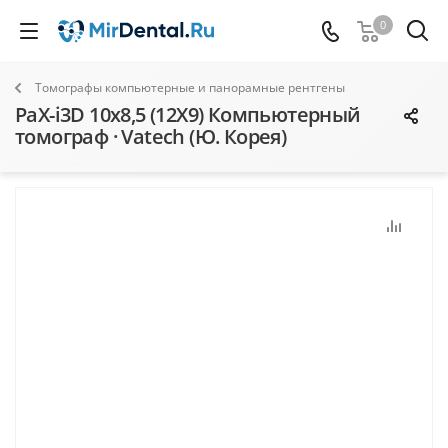
0
Томографы компьютерные и панорамные рентгены
PaX-i3D 10х8,5 (12X9) Компьютерный
томограф · Vatech (Ю. Корея)