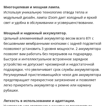
Многоцелевая и мощная лампа.
Используя уникальную технологию отвода тепла и
модульный дизайн, лампа iZoom дает холодный и яркий
свет и удобна в обслуживании и усовершенствовании.
Мощный и надежный аккумулятор.
Цельный алюминиевый аккумулятор весом всего 87г с
бесшовными мембранными кнопками с задней подсветкой
позволяют установить 3 уровня мощности. 2 аккумулятора
позволят вам работать без перерывов на подзарядку.
Быстрое и интеллектуальное встроенное зарядное
устройство не допускает чрезмерной и недостаточной
подзарядки, что увеличивает срок службы аккумуляторов.
Регулируемый пристегивающийся чехол для аккумулятора
предотвращает перекрестное загрязнение и позволяет
легко прикрепить аккумулятор к ремню или карману
рубашки.
Легкость в использовании и адаптации.
Универсальное крепление к защитным пластиковым