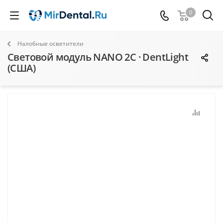
0
Налобные осветители
Световой модуль NANO 2C · DentLight
(США)