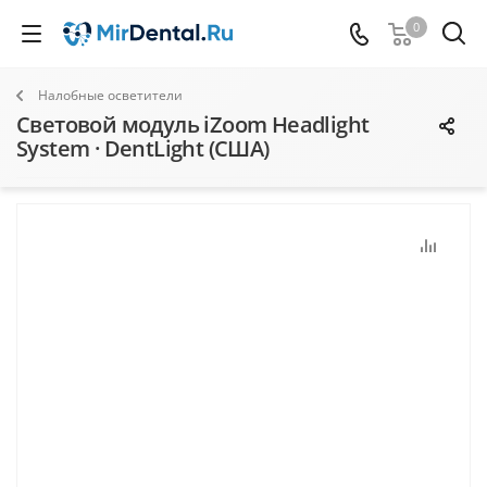
0
Налобные осветители
Световой модуль iZoom Headlight
System · DentLight (США)