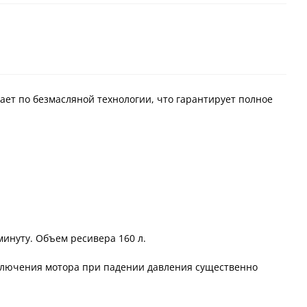
ает по безмасляной технологии, что гарантирует полное
минуту. Объем ресивера 160 л.
включения мотора при падении давления существенно