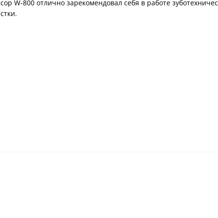
ор W-800 отлично зарекомендовал себя в работе зуботехническ
стки.