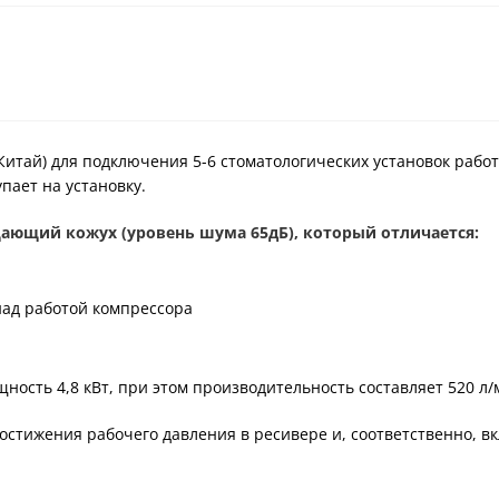
итай) для подключения 5-6 стоматологических установок работ
пает на установку.
ающий кожух (уровень шума 65дБ), который отличается:
над работой компрессора
ость 4,8 кВт, при этом производительность составляет 520 л/
остижения рабочего давления в ресивере и, соответственно, 