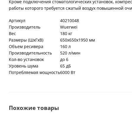
Кроме подключения стоматологических установок, компресс
работы которого требуется сжатый воздух повышенной очи
Артикул
40210048
Производитель
Wuerwei
Вес
180 кг
Размеры (ШхГхВ)
650х650х1950 мм
Объем ресивера
160 л
Производительность
520 л/мин
Кол-во установок
до 6
Уровень шума
65 дБ
Потребляемая мощность
6000 Вт
Похожие товары