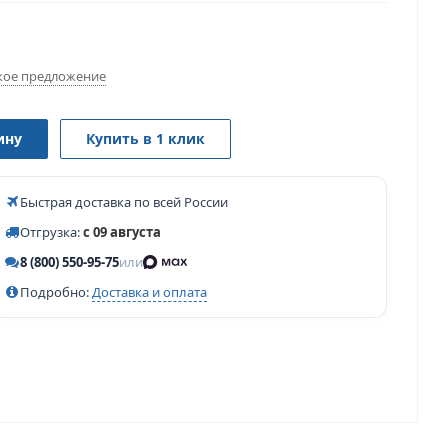
ое предложение
ину
Купить в 1 клик
Быстрая доставка по всей России
Отгрузка:
с 09 августа
8 (800) 550-95-75
или
Подробно:
Доставка и оплата