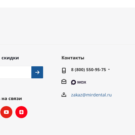
 скидки
Контакты
8 (800) 550-95-75
zakaz@mirdental.ru
 на связи