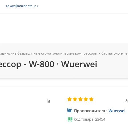
zakaz@mirdental.ru
ицинские безмасляные стоматологические компрессоры
-
Стоматологичес
сор - W-800 · Wuerwei
А
Производитель:
Wuerwei
Код товара: 23454