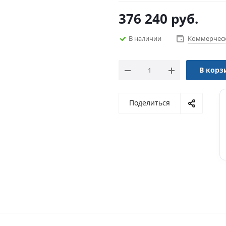
376 240
руб.
В наличии
Коммерческ
В корз
Поделиться