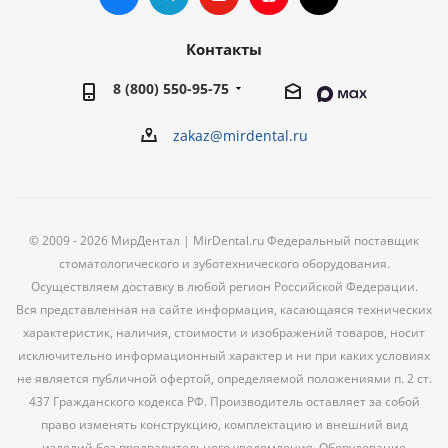
Контакты
8 (800) 550-95-75
zakaz@mirdental.ru
© 2009 - 2026 МирДентал | MirDental.ru Федеральный поставщик
стоматологического и зуботехнического оборудования.
Осуществляем доставку в любой регион Российской Федерации.
Вся представленная на сайте информация, касающаяся технических
характеристик, наличия, стоимости и изображений товаров, носит
исключительно информационный характер и ни при каких условиях
не является публичной офертой, определяемой положениями п. 2 ст.
437 Гражданского кодекса РФ. Производитель оставляет за собой
право изменять конструкцию, комплектацию и внешний вид
изделий без предварительного уведомления. Оборудование