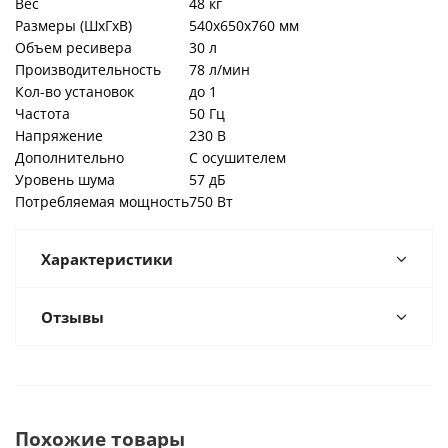
Вес
48 кг
Размеры (ШхГхВ)
540x650x760 мм
Объем ресивера
30 л
Производительность
78 л/мин
Кол-во установок
до 1
Частота
50 Гц
Напряжение
230 В
Дополнительно
С осушителем
Уровень шума
57 дБ
Потребляемая мощность
750 Вт
Характеристики
Отзывы
Похожие товары