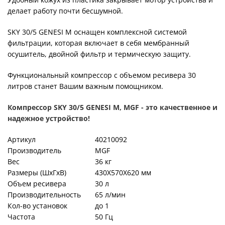
делает работу почти бесшумной.
SKY 30/5 GENESI М оснащен комплексной системой
фильтрации, которая включает в себя мембранный
осушитель, двойной фильтр и термическую защиту.
Функциональный компрессор с объемом ресивера 30
литров станет Вашим важным помощником.
Компрессор SKY 30/5 GENESI М, MGF - это качественное и
надежное устройство!
Артикул
40210092
Производитель
MGF
Вес
36 кг
Размеры (ШхГхВ)
430X570X620 мм
Объем ресивера
30 л
Производительность
65 л/мин
Кол-во установок
до 1
Частота
50 Гц