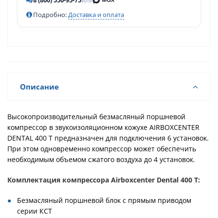
8 (800) 550-95-75
или
Подробно:
Доставка и оплата
Описание
Высокопроизводительный безмасляный поршневой
компрессор в звукоизоляционном кожухе AIRBOXCENTER
DENTAL 400 T предназначен для подключения 6 установок.
При этом одновременно компрессор может обеспечить
необходимым объемом сжатого воздуха до 4 установок.
Комплектация компрессора Airboxcenter Dental 400 T:
Безмасляный поршневой блок с прямым приводом
серии КСТ