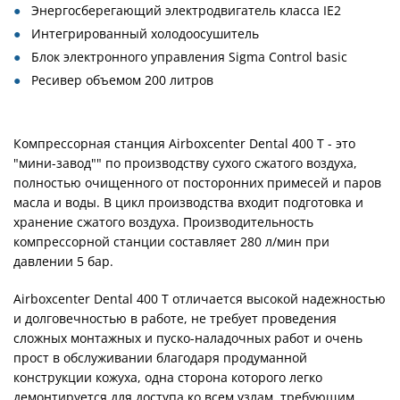
Энергосберегающий электродвигатель класса IE2
Интегрированный холодоосушитель
Блок электронного управления Sigma Control basic
Ресивер объемом 200 литров
Компрессорная станция Airboxcenter Dental 400 T - это
"мини-завод"" по производству сухого сжатого воздуха,
полностью очищенного от посторонних примесей и паров
масла и воды. В цикл производства входит подготовка и
хранение сжатого воздуха. Производительность
компрессорной станции составляет 280 л/мин при
давлении 5 бар.
Airboxcenter Dental 400 T отличается высокой надежностью
и долговечностью в работе, не требует проведения
сложных монтажных и пуско-наладочных работ и очень
прост в обслуживании благодаря продуманной
конструкции кожуха, одна сторона которого легко
демонтируется для доступа ко всем узлам, требующим