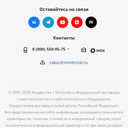
Оставайтесь на связи
Контакты
8 (800) 550-95-75
zakaz@mirdental.ru
© 2009 - 2026 МирДентал | MirDental.ru Федеральный поставщик
стоматологического и зуботехнического оборудования.
Осуществляем доставку в любой регион Российской Федерации.
Вся представленная на сайте информация, касающаяся технических
характеристик, наличия, стоимости и изображений товаров, носит
исключительно информационный характер и ни при каких условиях