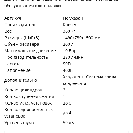
обслуживания или наладки.
Артикул
Не указан
Производитель
Kaeser
Вес
360 кг
Размеры (ШхГхВ)
1490х730х1500 мм
Объем ресивера
200 л
Максимальное давление
10 Бар
Производительность
280 л/мин
Частота
50Гц
Напряжение
400В
Хладагент, Система слива
Дополнительно
конденсата
Кол-во цилиндров
2
Кол-во ступеней сжатия
1
Кол-во макс. установок
до 6
Кол-во одновременных
до 4
установок
Уровень шума
59 дБ